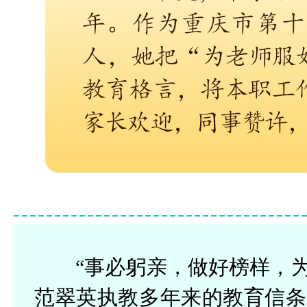
“事必躬亲，做好榜样，
范翠英执教多年来的教育信条