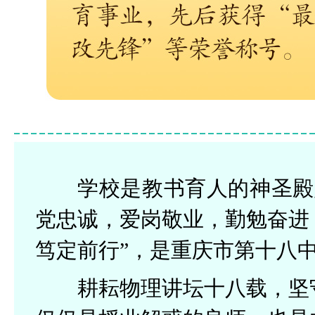
学校是教书育人的神圣殿
党忠诚，爱岗敬业，勤勉奋进
笃定前行”，是重庆市第十八
耕耘物理讲坛十八载，坚