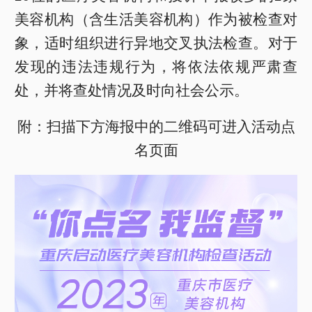
美容机构（含生活美容机构）作为被检查对
象，适时组织进行异地交叉执法检查。对于
发现的违法违规行为，将依法依规严肃查
处，并将查处情况及时向社会公示。
附：扫描下方海报中的二维码可进入活动点
名页面