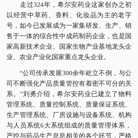
走过324年，希尔安药业这家创办之初
以经营中草药、香料、化妆品为主的老字
号，如今已发展成为一家集研发、生产、销
售于一体的综合性中成药制药企业，也是国
家高新技术企业、国家生物产业基地龙头企
业、农业产业化国家重点龙头企业。
“公司传承发展300余年屹立不倒，与公
司不断强化产品质量管控有着密不可分的关
系。”刘勇介绍，希尔安药业已建立了物料
管理系统、质量控制系统、质量保证系统、
生产管理系统、厂房设施与设备系统、机构
与人员系统6大系统组成的质量管理体系，
严控与药品生产息息相关的各个环节，严格