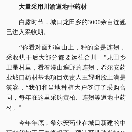
大量采用川渝道地中药材
白露时节，城口龙田乡的3000余亩连翘
已进入采收期。
“你看对面那座山上，种的全是连翘，
采收烘干后大部分都要运往合川。”龙田乡
卫星村里，看着漫山遍野的连翘，希尔安药
业城口药材基地项目负责人王耀明脸上满是
笑容，“我们和当地种植大户签订了采购合
同，每年在这里采购黄柏、连翘等道地中药
材。”
今年年底，希尔安药业在城口新建的中