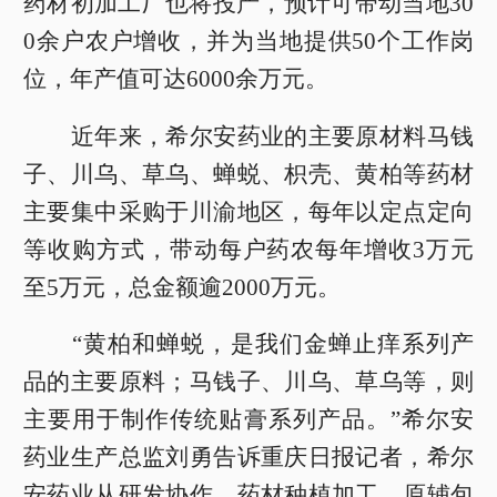
药材初加工厂也将投产，预计可带动当地30
0余户农户增收，并为当地提供50个工作岗
位，年产值可达6000余万元。
近年来，希尔安药业的主要原材料马钱
子、川乌、草乌、蝉蜕、枳壳、黄柏等药材
主要集中采购于川渝地区，每年以定点定向
等收购方式，带动每户药农每年增收3万元
至5万元，总金额逾2000万元。
“黄柏和蝉蜕，是我们金蝉止痒系列产
品的主要原料；马钱子、川乌、草乌等，则
主要用于制作传统贴膏系列产品。”希尔安
药业生产总监刘勇告诉重庆日报记者，希尔
安药业从研发协作、药材种植加工、原辅包