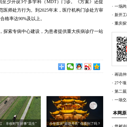
构至少开设3个多学科（MDT）门诊。《方案》还提
医师处方行为。到2025年末，医疗机构门诊处方审
合格率达90%及以上。
探索专病中心建设，为患者提供重大疾病诊疗一站