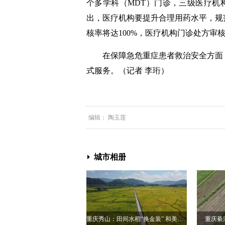
个多学科（MDT）门诊，三级医疗机
出，医疗机构要提升合理用药水平，规范
核率将达100%，医疗机构门诊处方审核
在保障急危重症患者救治安全方面，
式服务。（记者 李珩）
编辑： 陶玉莲