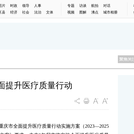
图片
时政
领导
人事
专题
访谈
航拍
对话
区县
经济
社会
法治
文体
视频
图解
沸点
城市相册
面提升医疗质量行动
庆市全面提升医疗质量行动实施方案（2023—2025