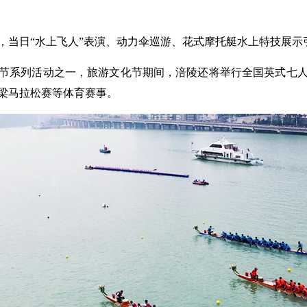
当日“水上飞人”表演、动力伞巡游、花式摩托艇水上特技展示
节系列活动之一，旅游文化节期间，涪陵还将举行全国英式七
鹤梁马拉松赛等体育赛事。