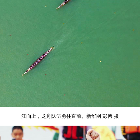
江面上，龙舟队伍勇往直前。新华网 彭博 摄