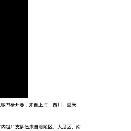
江流域鸣枪开赛，来自上海、四川、重庆、
内组11支队伍来自涪陵区、大足区、南