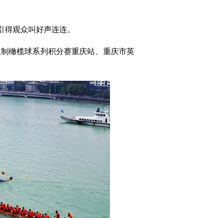
引得观众叫好声连连。
人制橄榄球系列积分赛重庆站、重庆市英