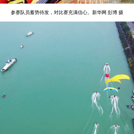
参赛队员蓄势待发，对比赛充满信心。新华网 彭博 摄