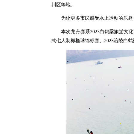
川区等地。
为让更多市民感受水上运动的乐趣，
本次龙舟赛系2023白鹤梁旅游文化
式七人制橄榄球锦标赛、2023涪陵白