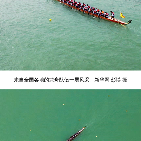
来自全国各地的龙舟队伍一展风采。新华网 彭博 摄