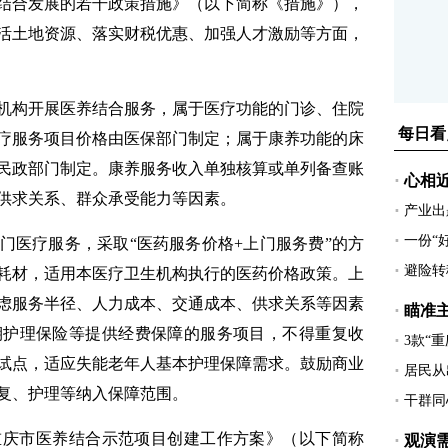
结合发展的若干政策措施》（以下简称《措施》），
活土地资源、落实财税优惠、加强人才激励等方面，
构开展医养结合服务，属于医疗功能的门诊、住院
疗服务项目价格由医保部门制定；属于康养功能的床
民政部门制定。康养服务收入单独核算或单列备查账
供求关系、群众承受能力等因素。
医疗服务，采取“医药服务价格+上门服务费”的方
耗材，适用本医疗卫生机构执行的医药价格政策。上
虑服务半径、人力成本、交通成本、供求关系等因素
期护理保险等提供经费保障的服务项目，不得重复收
试点，适应失能老年人基本护理保障需求。鼓励商业
复、护理等纳入保障范围。
庆市医养结合示范项目创建工作方案》（以下简称