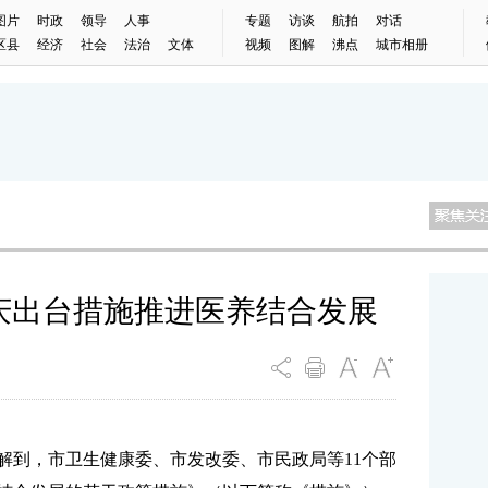
图片
时政
领导
人事
专题
访谈
航拍
对话
区县
经济
社会
法治
文体
视频
图解
沸点
城市相册
重庆出台措施推进医养结合发展
解到，市卫生健康委、市发改委、市民政局等11个部