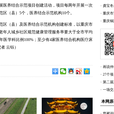
展医养结合示范项目创建活动，项目每两年开展一次
范区（县）5个，医养结合示范机构10个。
区（县）及医养结合示范机构创建标准，以重庆市
上老年人城乡社区规范健康管理服务率要大于全市平均
医学科比例100%；至少有4家医养结合机构医疗床
记者 云钰）