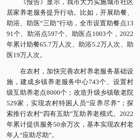
《报告》显示，我市大力实施城市社区
居家养老服务提升行动。比如，开展助餐、
助浴、助医“三助”行动，全市设置助餐点13
91个、助浴点597个、助医点1003个，2022
年累计助餐65.7万人次、助浴5.2万人次、助
医19万人次。
在农村，加快完善农村养老服务基础设
施，建成乡镇养老服务中心743个、设置村
级互助养老点8000个；改造升级乡镇敬老院
529家，实现农村特困人员“应养尽养”；探
索推行农村“四有五助”互助养老模式。2022
年累计提供服务50余万次，基本实现农村老
年人“应助尽助”。