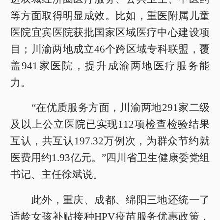
等方面取得明显成效。比如，重医附属儿童
医院宜宾医院获批国家区域医疗中心建设项
目；川渝两地成立46个跨区域专科联盟，覆
盖941家医院，提升成渝两地医疗服务能
力。
“在优质服务方面，川渝两地291家二级
及以上公立医院已实现112项检查检验结果
互认，共互认197.32万例次，为群众节约就
医费用约1.93亿元。”四川省卫生健康委党组
书记、主任徐斌说。
此外，重庆、成都、绵阳三地还统一了
适龄女孩补贴接种HPV疫苗服务优惠政策，