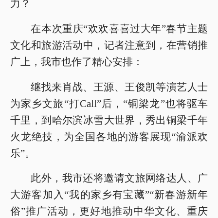
力？
在本次重庆“欢欢喜喜过大年”春节主题
文化和旅游活动中，记者注意到，在营销推
广上，我市也作了精心安排：
继找来肖战、王源、王俊凯等演艺人士
为家乡文旅“打Call”后，“铜梁龙”也将驱车
千里，到哈尔滨冰雪大世界，秀出铜梁千年
火龙绝技，为全国各地的游客展现“渝派欢
乐”。
此外，我市还将邀请文旅网络达人、广
大游客加入“我的家乡有宝藏”“新春游新年
俗”推广活动，更好地推动中华文化、重庆