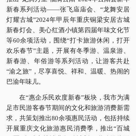
新春系列活动——张飞庙庙会、“龙舞安居
灯耀古城”2024年甲辰年重庆铜梁安居古城
新春灯会、美心红酒小镇第四届年味文化节
等60余项活动，围绕“打卡旅游休闲，打开
欢乐春节”主题，开展有冬季游、温泉游、
新春游、年俗游等系列活动，让游客共赴
“渝之旅”，尽享喜悦、祥和、温暖、热闹的
巴渝年味儿。
在“惠企乐民欢度新春”板块，我市为满
足市民游客春节期间的文化和旅游消费新需
求，共策划推出80余项惠民活动，包括持续
开展重庆文化旅游惠民消费季，推出“百城