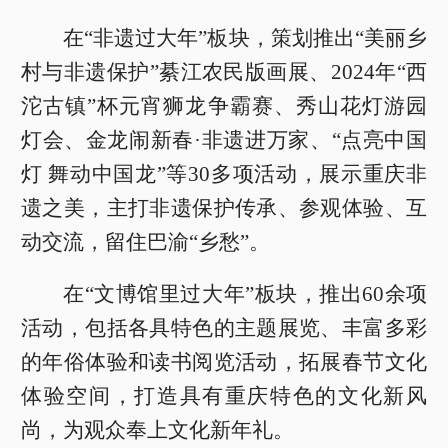
在“非遗过大年”板块，策划推出“美丽乡
村与非遗保护”綦江农民版画展、2024年“西
沱古镇”杯元宵狮龙争霸赛、秀山花灯游园
灯会、金龙闹新春·非遗进万家、“点亮中国
灯 舞动中国龙”等30多项活动，展示重庆非
遗之美，主打非遗保护传承、参观体验、互
动交流，留住巴渝“乡愁”。
在“文博馆里过大年”板块，推出60余项
活动，包括各具特色的主题展览、丰富多彩
的年俗体验和读书阅览活动，拓展春节文化
体验空间，打造具有重庆特色的文化新风
尚，为观众奉上文化新年礼。