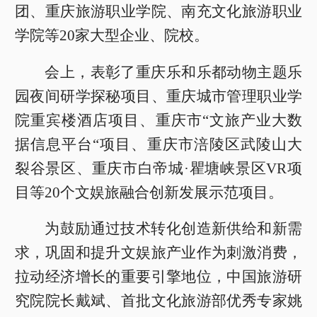
团、重庆旅游职业学院、南充文化旅游职业
学院等20家大型企业、院校。
会上，表彰了重庆乐和乐都动物主题乐
园夜间研学探秘项目、重庆城市管理职业学
院重宾楼酒店项目、重庆市“文旅产业大数
据信息平台“项目、重庆市涪陵区武陵山大
裂谷景区、重庆市白帝城·瞿塘峡景区VR项
目等20个文娱旅融合创新发展示范项目。
为鼓励通过技术转化创造新供给和新需
求，巩固和提升文娱旅产业作为刺激消费，
拉动经济增长的重要引擎地位，中国旅游研
究院院长戴斌、首批文化旅游部优秀专家姚