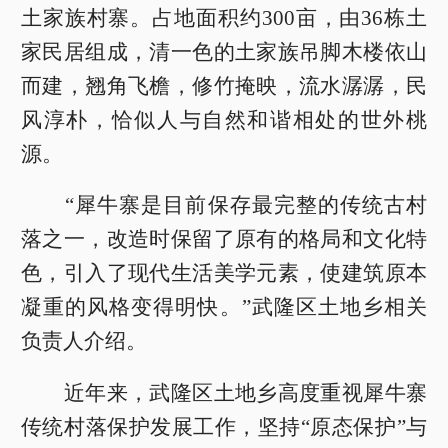
土家族村寨。占地面积约300亩，由36栋土
家民居组成，清一色的土家族吊脚木楼依山
而建，翘角飞檐，修竹掩映，流水潺潺，民
风淳朴，恰似人与自然和谐相处的世外桃
源。
“犀牛寨是目前保存最完整的传统古村
落之一，改造时保留了原有的格局和文化特
色，引入了现代生活美学元素，使建筑原本
凝重的风格变得明快。”武隆区土地乡相关
负责人介绍。
近年来，武隆区土地乡高度重视犀牛寨
传统村落保护发展工作，坚持“原态保护”与