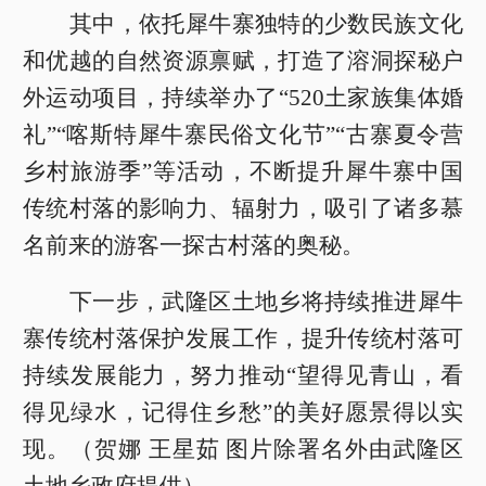
其中，依托犀牛寨独特的少数民族文化
和优越的自然资源禀赋，打造了溶洞探秘户
外运动项目，持续举办了“520土家族集体婚
礼”“喀斯特犀牛寨民俗文化节”“古寨夏令营
乡村旅游季”等活动，不断提升犀牛寨中国
传统村落的影响力、辐射力，吸引了诸多慕
名前来的游客一探古村落的奥秘。
下一步，武隆区土地乡将持续推进犀牛
寨传统村落保护发展工作，提升传统村落可
持续发展能力，努力推动“望得见青山，看
得见绿水，记得住乡愁”的美好愿景得以实
现。（贺娜 王星茹 图片除署名外由武隆区
土地乡政府提供）