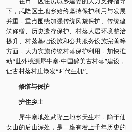
在市、区住房城乡建委的大力支持指导
下，武隆区土地乡始终坚持保护利用与发展
并重，重点围绕加强传统风貌保护、传统建
筑修缮、历史遗存保护、村落人居环境整治
提升、村落基础设施和公共服务设施完善等
方面，大力实施传统村落保护利用，加快推
动“世外桃源犀牛寨·中国醉美古村落”建设，
让古村落村庄焕发“时代生机”。
修缮与保护
护住乡土
犀牛寨地处武隆土地乡天生村，隐于仙
女山的后山深处，是一座有着上千年历史的