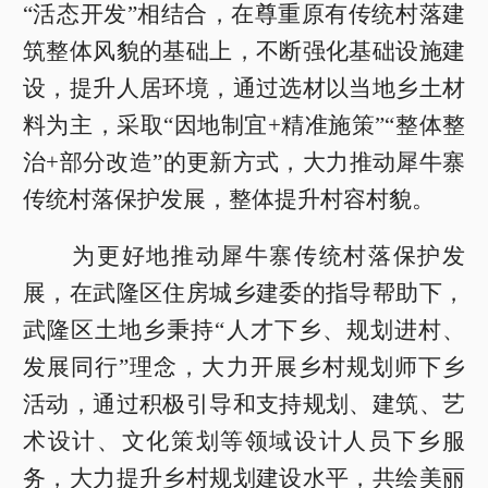
“活态开发”相结合，在尊重原有传统村落建
筑整体风貌的基础上，不断强化基础设施建
设，提升人居环境，通过选材以当地乡土材
料为主，采取“因地制宜+精准施策”“整体整
治+部分改造”的更新方式，大力推动犀牛寨
传统村落保护发展，整体提升村容村貌。
为更好地推动犀牛寨传统村落保护发
展，在武隆区住房城乡建委的指导帮助下，
武隆区土地乡秉持“人才下乡、规划进村、
发展同行”理念，大力开展乡村规划师下乡
活动，通过积极引导和支持规划、建筑、艺
术设计、文化策划等领域设计人员下乡服
务，大力提升乡村规划建设水平，共绘美丽