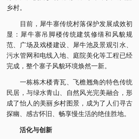
乡村。
目前，犀牛寨传统村落保护发展成效初
显：犀牛寨吊脚楼传统建筑修缮和风貌规
范、广场及戏楼建设、犀牛池及景观引水、
污水管网和电线入地、庭院美化等工程已经
完成，整个寨子风貌环境焕然一新。
一栋栋木楼青瓦、飞檐翘角的特色传统
民居，与绿水青山、自然风光完美融合，形
成了怡人的美丽乡村图景，成为了人们寻古
探幽、感古怀旧、畅享慢生活的绝佳胜地。
活化与创新