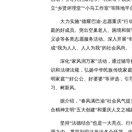
立“乡贤评理堂”“小马工作室”等阵地
大力实施“德耀巴渝·志愿重庆”行
庭的好成员。突出空巢老人、困境和留
义诊等各类志愿服务活动。深入开展“邻
成“我为人人、人人为我”的社会风尚。
深化“家风润万家”活动，通过辅导
识和法律法规，弘扬中华民族传统家庭
明家庭”“好公公、好婆婆”等评选，
习、树新风。
据介绍，“春风满巴渝”社会风气提
合精神文明“五大创建”和重庆人文之
坚持“法德结合”也是一大亮点。行
理之中，贯穿到司法执法各个环节，