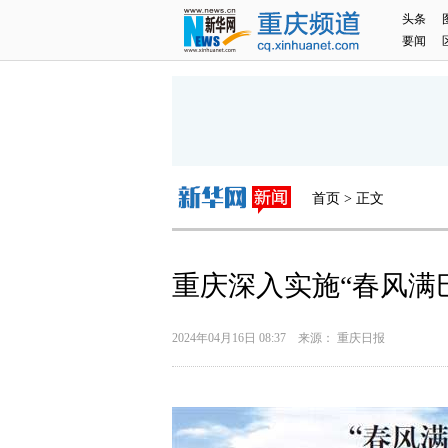
头条
要闻
首页 > 正文
重庆深入实施“春风满
2024年04月16日 08:37 来源： 重庆日报