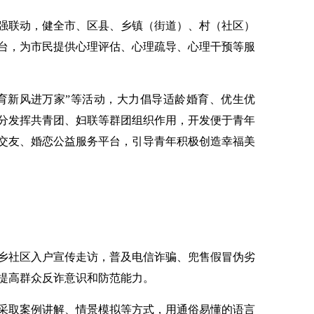
联动，健全市、区县、乡镇（街道）、村（社区）
台，为市民提供心理评估、心理疏导、心理干预等服
新风进万家”等活动，大力倡导适龄婚育、优生优
分发挥共青团、妇联等群团组织作用，开发便于青年
交友、婚恋公益服务平台，引导青年积极创造幸福美
社区入户宣传走访，普及电信诈骗、兜售假冒伪劣
提高群众反诈意识和防范能力。
取案例讲解、情景模拟等方式，用通俗易懂的语言