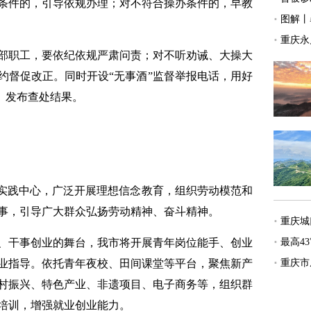
条件的，引导依规办理；对不符合操办条件的，早教
职工，要依纪依规严肃问责；对不听劝诫、大操大
约督促改正。同时开设“无事酒”监督举报电话，用好
例、发布查处结果。
实践中心，广泛开展理想信念教育，组织劳动模范和
事，引导广大群众弘扬劳动精神、奋斗精神。
干事创业的舞台，我市将开展青年岗位能手、创业
业指导。依托青年夜校、田间课堂等平台，聚焦新产
村振兴、特色产业、非遗项目、电子商务等，组织群
培训，增强就业创业能力。