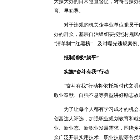
大操大办的日常巡查督促，对符合操办
育、早劝导。
对于违规的机关企事业单位党员干部
办的群众，基层自治组织要按照村规民
“清单制”“红黑榜”，及时曝光违规案
抵制消极“躺平”
实施“奋斗有我”行动
“奋斗有我”行动将依托新时代文明
敬业奉献、自强不息等典型讲好励志故
为了让每个人都有学习成才的机会、
创富达人评选，加强职业规划教育和就
业、新业态、新职业发展需求，围绕乡
众广泛开展实用技术、职业技能等各类