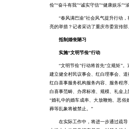
俭”“奋斗有我”“诚实守信”“健康娱乐”
“春风满巴渝”社会风气提升行动，
亮的举措？记者采访了重庆市委宣传部
抵制婚丧陋习
实施“文明节俭”行动
“文明节俭”行动将首先“立规矩”。
建立健全村民议事会、红白理事会、道
红白喜事服务机构服务内容、服务程序
白喜事范畴、办席标准、规模、礼金上
“婚礼中的婚车成串、大放鞭炮、恶俗
葬等乱象将被禁止。”
在实际工作中，将进一步通过疏导，