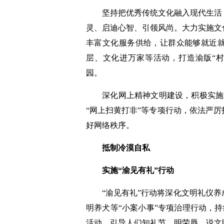
坚持把优秀传统文化融入现代生活，
灵、启迪心智、引领风尚。大力实施文
丰富文化服务供给，让群众能够就近
层、文化进万家等活动，打造渝版“村歌
园。
深化网上精神文明建设，积极实施“渝见
“网上扫黄打非”等专项行动，依法严
好网络秩序。
抵制冷漠自私
实施“渝见有礼”行动
“渝见有礼”行动将深化文明礼仪养
明养犬等“小案小事”专项治理行动，持
活动，引导人们知礼节、明荣辱，说文