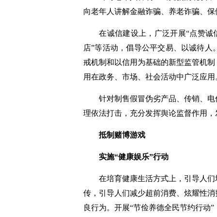
向老年人讲解金融诈骗、养老诈骗、保
在诚信建设上，广泛开展“点赞诚信”
店”等活动，倡导公平交易、以诚待人
戒机制和以信用为基础的新型监管机制
用在政务、市场、社会活动中广泛应用
针对制售假冒伪劣产品、传销、电信
理依法打击，充分发挥舆论监督作用，
抵制赌博游戏
实施“健康娱乐”行动
在培育健康生活方式上，引导人们培
传，引导人们减少超前消费、炫耀性消
良行为。开展“节俭养德全民节约行动