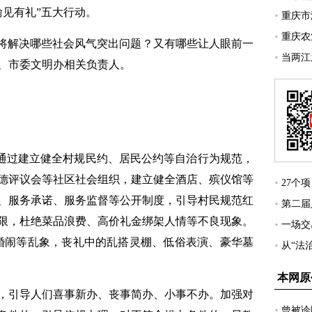
“渝见有礼”五大行动。
将解决哪些社会风气突出问题？又有哪些让人眼前一
、市委文明办相关负责人。
通过建立健全村规民约、居民公约等自治行为规范，
德评议会等社区社会组织，建立健全酒店、殡仪馆等
、服务承诺、服务监督等公开制度，引导村民规范红
限，杜绝菜品浪费、高价礼金绑架人情等不良现象。
婚闹等乱象，丧礼中的乱搭灵棚、低俗表演、豪华墓
引导人们喜事新办、丧事简办、小事不办。加强对