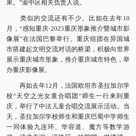
果。”渝中区相关负责人说。
类似的交流还有不少。比如在去年10
月，“感知重庆·2023重庆形象推介暨城市影
像展”在法国巴黎举行。重庆组团在异国城
市搭建起文明交流对话的桥梁，积极向世界
展示重庆城市形象，推介重庆城市特色，举
办重庆影像展。
再如去年12月，法国欧坦市圣拉加尔学
校“天空之光女童合唱团”师生一行来到重
庆，举行了中法儿童合唱交流展示活动。当
天，圣拉加尔学校师生和重庆巴蜀中学师生
一同体验九连环、华容道、魔方等数学游