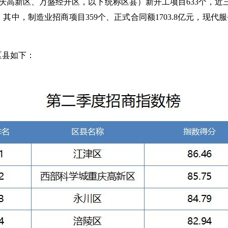
高新区、万盛经开区，以下统称区县）新开工项目633个，近三年签
中，制造业招商项目359个、正式合同额1703.8亿元，现代服务
区县如下：