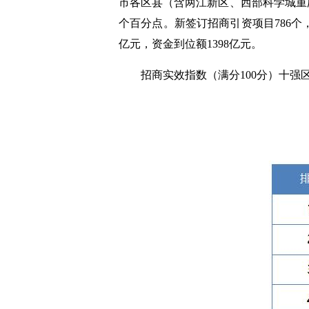
市各区县（含两江新区、西部科学城重庆
个百分点。新签订招商引资项目786个，其
亿元，资金到位额1398亿元。
招商实效指数（满分100分）十强