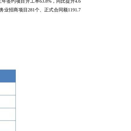
约项目开工率63.8%，同比提升4.6
业招商项目281个、正式合同额1191.7