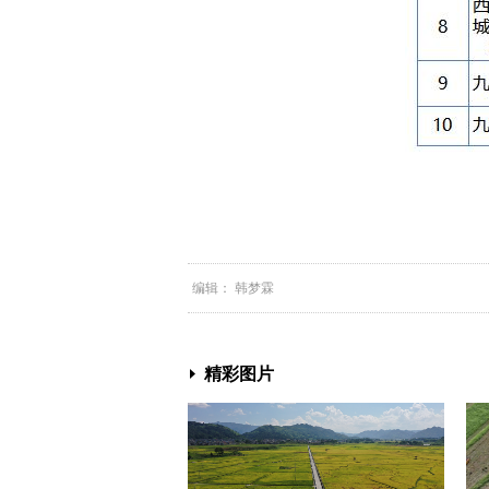
编辑： 韩梦霖