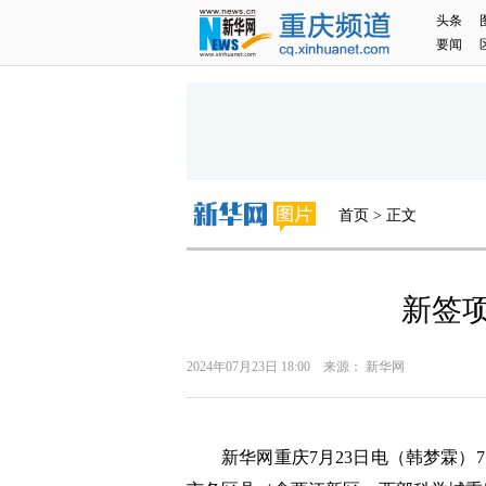
头条
要闻
首页 > 正文
新签项
2024年07月23日 18:00 来源： 新华网
新华网重庆7月23日电（韩梦霖）7月