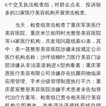
6个交叉执法检查组，对群众点名、投诉较
多的22家医疗美容机构开展突击检查。
当天，检查组突击检查了重庆军美医疗
美容医院、重庆米兰柏羽时光整形美容医院
等14家医疗机构，共发现问题线索42条，其
中：美一莲整形美容医院涉嫌未按规定公示
医疗机构名称；沙坪坝柳叶刀医疗美容门诊
部涉嫌从非法渠道购进A型肉毒素；重庆莱
恩医疗美容有限公司涉嫌存在抗菌药物临床
应用管理、手术分级管理制度执行不力；重
庆星宸整形美容医院涉嫌手术患者未告知替
代治疗方案等。检查组已责令相关医疗美容
机构立即整改，并将违法违规线索移交辖