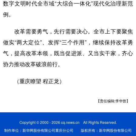
数字文明时代全市域“大综合一体化”现代化治理新范
例。
改革需要勇气，先行需要决心。全市上下要聚焦
做实“两大定位”、发挥“三个作用”，继续保持改革勇
气，提高改革本领，既当促进派、又当实干家，齐心
协力推动改革破浪前行。
（重庆瞭望 程正龙）
【责任编辑:李华曾】
Copyright © 2000 - 2026 cq.news.cn All Rights Reserved.
制作单位：新华网股份有限公司重庆分公司 版权所有：新华网股份有限公司