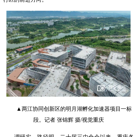
▲两江协同创新区的明月湖孵化加速器项目一标
段。记者 张锦辉 摄/视觉重庆
调研实，路径明。二十届三中全会以来，重庆各