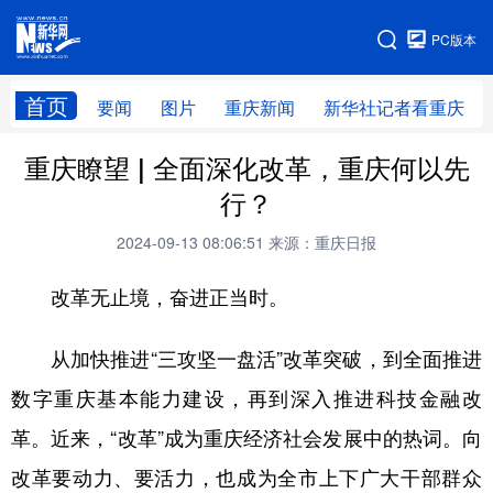
手机版
PC版本
网站地图
首页
要闻
图片
重庆新闻
新华社记者看重庆
重庆瞭望 | 全面深化改革，重庆何以先
行？
2024-09-13 08:06:51
来源：重庆日报
改革无止境，奋进正当时。
从加快推进“三攻坚一盘活”改革突破，到全面推进
数字重庆基本能力建设，再到深入推进科技金融改
革。近来，“改革”成为重庆经济社会发展中的热词。向
改革要动力、要活力，也成为全市上下广大干部群众