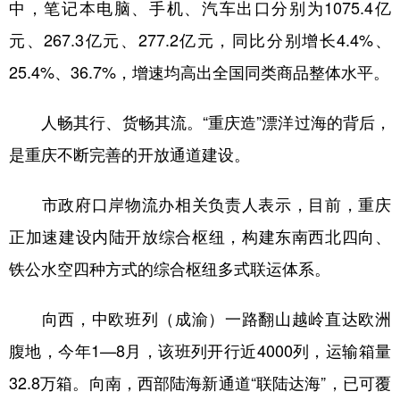
中，笔记本电脑、手机、汽车出口分别为1075.4亿
元、267.3亿元、277.2亿元，同比分别增长4.4%、
25.4%、36.7%，增速均高出全国同类商品整体水平。
人畅其行、货畅其流。“重庆造”漂洋过海的背后，
是重庆不断完善的开放通道建设。
市政府口岸物流办相关负责人表示，目前，重庆
正加速建设内陆开放综合枢纽，构建东南西北四向、
铁公水空四种方式的综合枢纽多式联运体系。
向西，中欧班列（成渝）一路翻山越岭直达欧洲
腹地，今年1—8月，该班列开行近4000列，运输箱量
32.8万箱。向南，西部陆海新通道“联陆达海”，已可覆