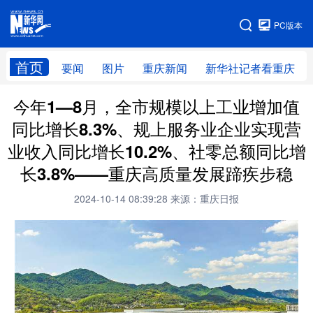
手机版
PC版本
网站地图
首页
要闻
图片
重庆新闻
新华社记者看重庆
今年1—8月，全市规模以上工业增加值
同比增长8.3%、规上服务业企业实现营
业收入同比增长10.2%、社零总额同比增
长3.8%——重庆高质量发展蹄疾步稳
2024-10-14 08:39:28
来源：重庆日报