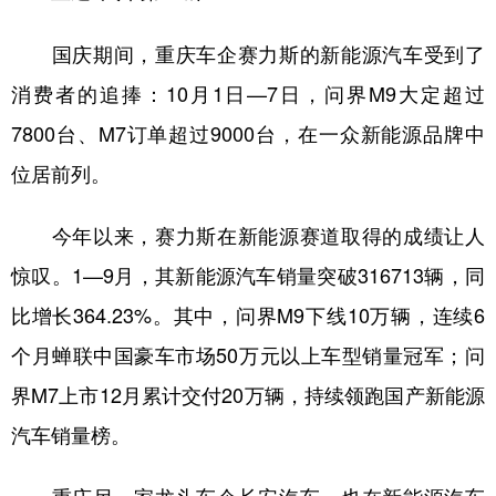
国庆期间，重庆车企赛力斯的新能源汽车受到了
消费者的追捧：10月1日—7日，问界M9大定超过
7800台、M7订单超过9000台，在一众新能源品牌中
位居前列。
今年以来，赛力斯在新能源赛道取得的成绩让人
惊叹。1—9月，其新能源汽车销量突破316713辆，同
比增长364.23%。其中，问界M9下线10万辆，连续6
个月蝉联中国豪车市场50万元以上车型销量冠军；问
界M7上市12月累计交付20万辆，持续领跑国产新能源
汽车销量榜。
重庆另一家龙头车企长安汽车，也在新能源汽车