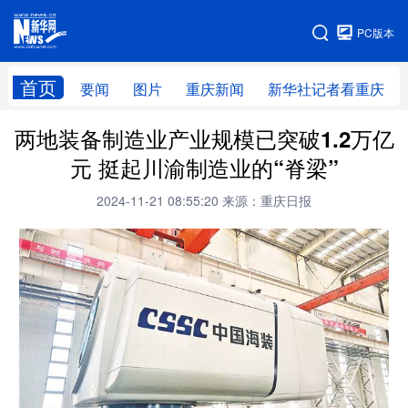
手机版
PC版本
网站地图
首页
要闻
图片
重庆新闻
新华社记者看重庆
两地装备制造业产业规模已突破1.2万亿
元 挺起川渝制造业的“脊梁”
2024-11-21 08:55:20
来源：重庆日报