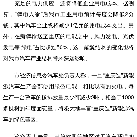
充足的电力供应，还将降低企业用电成本。据测
算，“疆电入渝”后我市工业用电预计每度会降低2分
钱，其中汽车企业或将减少1亿元的用电成本支出。另
外，在新疆输送至重庆的电能之中，风力发电、光伏
发电等“绿电”占比超过50%，这一能源结构的变化也将
对我市汽车产业结构带来深远影响。
市经济信息委汽车处负责人称，一旦“重庆造”新能
源汽车生产全部使用绿色电能，相比现有的火电，每
生产一台整车的碳排放量最少可减少2吨，相当于1000
多棵树的年度固碳量，将极大地丰富“重庆造”新能源汽
车的绿色基因。
该负责人表示，当前欧盟等地区对于汽车环保的