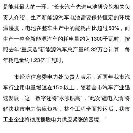
是能耗最大的一环。”长安汽车先进电池研究院相关负
责人介绍，生产新能源汽车电池需要保持恒定的环境
温湿度，电池在整车生产中的能耗占比超过50%，而
生产一整台新能源汽车的耗电量约为1300千瓦时。按
照去年“重庆造”新能源汽车总产量95.32万台计算，每
年耗电量约1.23亿千瓦时。
市经济信息委电力处负责人表示，近两年我市汽
车行业用电量增速在15%以上，随着全市汽车产业迅
速发展，这一数字还将“水涨船高”，“此次‘疆电入渝’将
解决我市电力供应短板，整个工程全面投运后，我市
工业企业将彻底摆脱电力供应紧张的困境。”