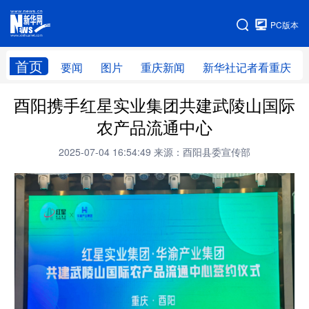
手机版
PC版本
网站地图
首页
要闻
图片
重庆新闻
新华社记者看重庆
酉阳携手红星实业集团共建武陵山国际
农产品流通中心
2025-07-04 16:54:49
来源：酉阳县委宣传部