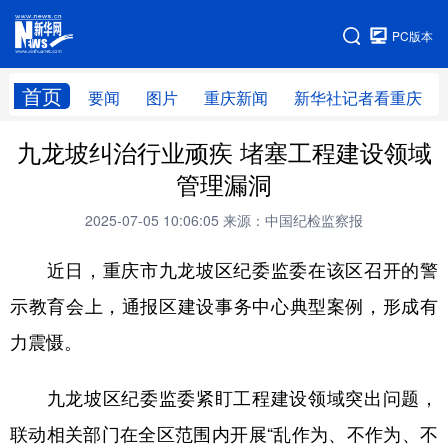
手机版
PC版本
网站地图
首页
要闻
图片
重庆新闻
新华社记者看重庆
九龙坡纠治行业顽疾 堵塞工程建设领域
管理漏洞
2025-07-05 10:06:05
来源：中国纪检监察报
近日，重庆市九龙坡区纪委监委在该区召开的警
示教育会上，通报区建设事务中心典型案例，形成有
力震慑。
九龙坡区纪委监委紧盯工程建设领域突出问题，
联动相关部门在全区范围内开展“乱作为、不作为、不