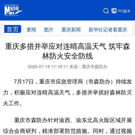
手机版
PC版本
网站地图
首页
要闻
图片
重庆新闻
新华社记者看重庆
重庆多措并举应对连晴高温天气 筑牢森
林防火安全防线
2025-07-18 11:18:11
来源：重庆市森防办
7月17日，重庆市应急管理局（市森防办）持续发
力，积极应对连晴高温天气，多措并举抓好森林防灭
火工作。
重庆市森防办针对渝西、渝东北高火险区域开展
综合会商研判，精准部署防范措施。同时，通过视频