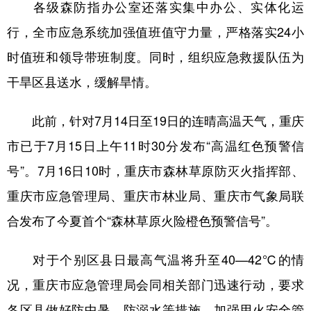
各级森防指办公室还落实集中办公、实体化运
行，全市应急系统加强值班值守力量，严格落实24小
时值班和领导带班制度。同时，组织应急救援队伍为
干旱区县送水，缓解旱情。
此前，针对7月14日至19日的连晴高温天气，重庆
市已于7月15日上午11时30分发布“高温红色预警信
号”。7月16日10时，重庆市森林草原防灭火指挥部、
重庆市应急管理局、重庆市林业局、重庆市气象局联
合发布了今夏首个“森林草原火险橙色预警信号”。
对于个别区县日最高气温将升至40—42℃的情
况，重庆市应急管理局会同相关部门迅速行动，要求
各区县做好防中暑、防溺水等措施，加强用火安全管