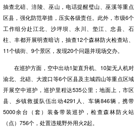
抽查北碚、涪陵、巫山，电话提醒璧山、巫溪等重点
区县，强化防范举措，压实各级责任。此外，市级6个
工作组分赴江北、沙坪坝、永川、垫江、忠县、石
柱、丰都开展明查暗访，抽查12个森林防火检查站、
11个镇街、9个景区，发现20个问题并现场交办。
在巡护方面，空中出动1架直升机、10架无人机对
渝北、北碚、大渡口等6个区县及主城四山等重点区域
开展空中巡护，巡护里程达535公里；地面上，市区
县、乡镇救援队伍出动4291人、车辆846辆，携带
5000余台（套）装备带装巡护，检查森林防火站
（点）756个，处置违规野外用火2起。