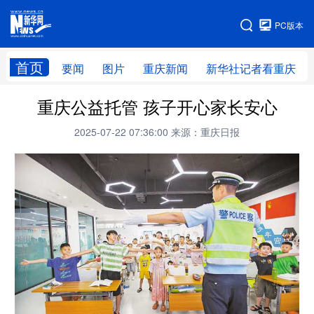
手机版
PC版本
网站地图
首页
要闻
图片
重庆新闻
新华社记者看重庆
重庆公益托管 孩子开心家长安心
2025-07-22 07:36:00
来源：重庆日报