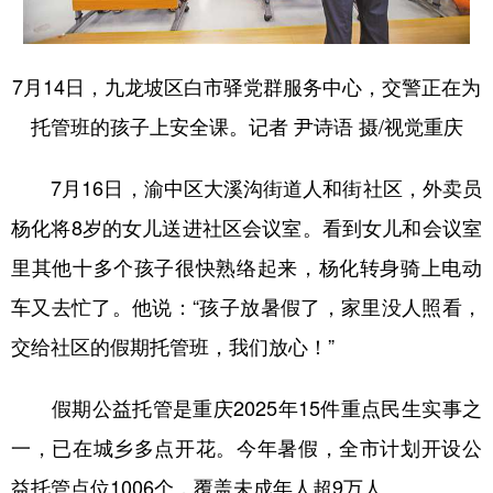
7月14日，九龙坡区白市驿党群服务中心，交警正在为
托管班的孩子上安全课。记者 尹诗语 摄/视觉重庆
7月16日，渝中区大溪沟街道人和街社区，外卖员
杨化将8岁的女儿送进社区会议室。看到女儿和会议室
里其他十多个孩子很快熟络起来，杨化转身骑上电动
车又去忙了。他说：“孩子放暑假了，家里没人照看，
交给社区的假期托管班，我们放心！”
假期公益托管是重庆2025年15件重点民生实事之
一，已在城乡多点开花。今年暑假，全市计划开设公
益托管点位1006个，覆盖未成年人超9万人。