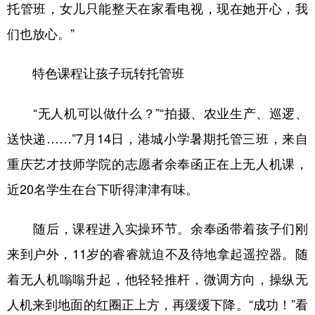
托管班，女儿只能整天在家看电视，现在她开心，我
们也放心。”
特色课程让孩子玩转托管班
“无人机可以做什么？”“拍摄、农业生产、巡逻、
送快递……”7月14日，港城小学暑期托管三班，来自
重庆艺才技师学院的志愿者余奉函正在上无人机课，
近20名学生在台下听得津津有味。
随后，课程进入实操环节。余奉函带着孩子们刚
来到户外，11岁的睿睿就迫不及待地拿起遥控器。随
着无人机嗡嗡升起，他轻轻推杆，微调方向，操纵无
人机来到地面的红圈正上方，再缓缓下降。“成功！”看