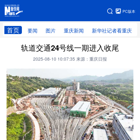
手机版
PC版本
网站地图
首页
要闻
图片
重庆新闻
新华社记者看重庆
轨道交通24号线一期进入收尾
2025-08-10 10:07:35
来源：重庆日报