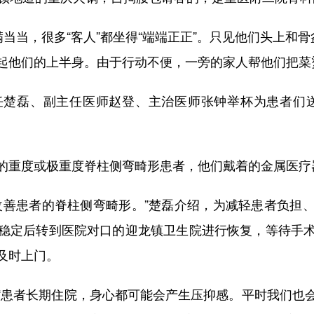
当，很多“客人”都坐得“端端正正”。只见他们头上和骨
起他们的上半身。由于行动不便，一旁的家人帮他们把菜
磊、副主任医师赵登、主治医师张钟举杯为患者们送
度或极重度脊柱侧弯畸形患者，他们戴着的金属医疗器
善患者的脊柱侧弯畸形。”楚磊介绍，为减轻患者负担、
稳定后转到医院对口的迎龙镇卫生院进行恢复，等待手
及时上门。
患者长期住院，身心都可能会产生压抑感。平时我们也会