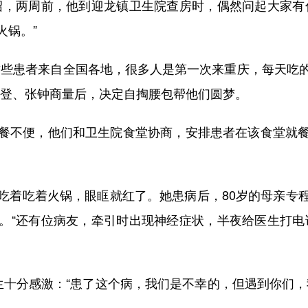
绍，两周前，他到迎龙镇卫生院查房时，偶然问起大家有
火锅。”
些患者来自全国各地，很多人是第一次来重庆，每天吃的
赵登、张钟商量后，决定自掏腰包帮他们圆梦。
不便，他们和卫生院食堂协商，安排患者在该食堂就餐
着吃着火锅，眼眶就红了。她患病后，80岁的母亲专程
。“还有位病友，牵引时出现神经症状，半夜给医生打电
分感激：“患了这个病，我们是不幸的，但遇到你们，