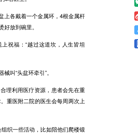
盆上各戴着一个金属环，4根金属杆
烫好放到碗里。
上祝福：“越过这道坎，人生皆坦
械叫“头盆环牵引”。
合理利用医疗资源，患者会先在重
术。重医附二院的医生会每周两次上
组织一些活动，比如陪他们爬楼锻