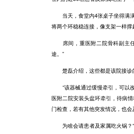
当天，食堂内4张桌子坐得满满当
将两个环稳稳连接，像支架一样撑
席间，重医附二院骨科副主任楚
途。”
楚磊介绍，这些都是该院接诊的重
“该器械通过缓慢牵引，可以改
医附二院安装头盆环牵引，待病情
门检查，若有其他突发情况，也会
为啥会请患者及家属吃火锅？“