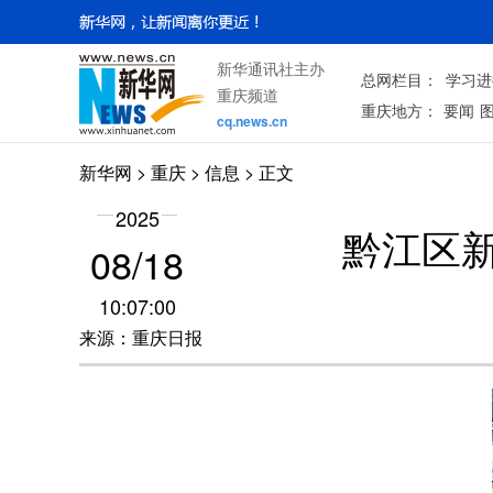
新华通讯社主办
总网栏目：
学习进
重庆频道
重庆地方：
要闻
cq.news.cn
新华网
>
重庆
> 信息 > 正文
2025
黔江区
08/18
10:07:00
来源：重庆日报