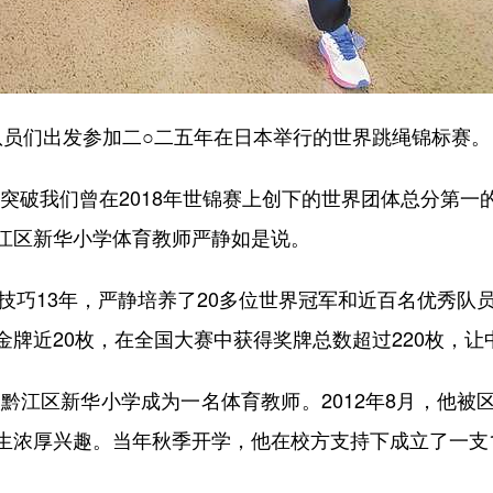
们出发参加二○二五年在日本举行的世界跳绳锦标赛。
破我们曾在2018年世锦赛上创下的世界团体总分第一
黔江区新华小学体育教师严静如是说。
巧13年，严静培养了20多位世界冠军和近百名优秀队员
牌近20枚，在全国大赛中获得奖牌总数超过220枚，让
黔江区新华小学成为一名体育教师。2012年8月，他被
生浓厚兴趣。当年秋季开学，他在校方支持下成立了一支1