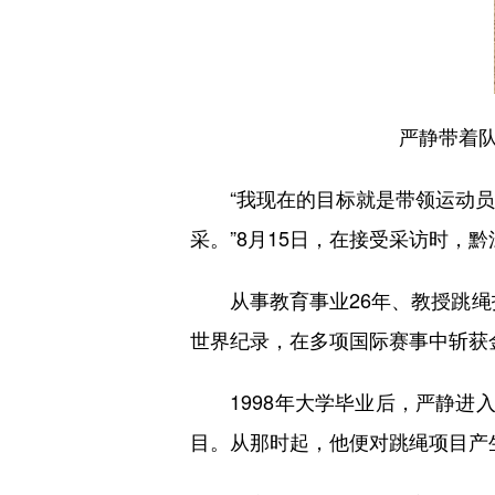
严静带着队员
“我现在的目标就是带领运动员突
采。”8月15日，在接受采访时，
从事教育事业26年、教授跳绳技
世界纪录，在多项国际赛事中斩获金
1998年大学毕业后，严静进入
目。从那时起，他便对跳绳项目产