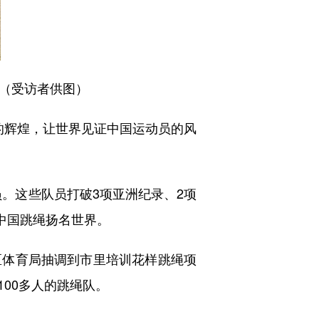
（受访者供图）
的辉煌，让世界见证中国运动员的风
。这些队员打破3项亚洲纪录、2项
中国跳绳扬名世界。
区体育局抽调到市里培训花样跳绳项
00多人的跳绳队。