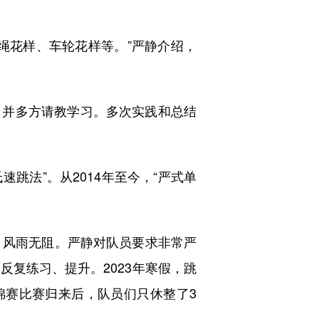
花样、车轮花样等。”严静介绍，
并多方请教学习。多次实践和总结
跳法”。从2014年至今，“严式单
风雨无阻。严静对队员要求非常严
复练习、提升。2023年寒假，跳
锦赛比赛归来后，队员们只休整了3