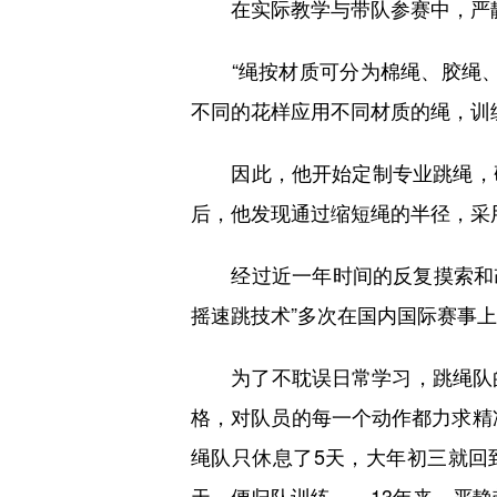
在实际教学与带队参赛中，严静
“绳按材质可分为棉绳、胶绳、
不同的花样应用不同材质的绳，训
因此，他开始定制专业跳绳，研
后，他发现通过缩短绳的半径，采
经过近一年时间的反复摸索和改进，
摇速跳技术”多次在国内国际赛事
为了不耽误日常学习，跳绳队的
格，对队员的每一个动作都力求精
绳队只休息了5天，大年初三就回
天，便归队训练……13年来，严