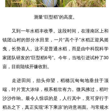
测量“巨型稻”的高度。
又到一年水稻丰收季。这段时间，在潼南区上和
镇团山村的部分水田里，一片“高个子”水稻正迎风摇
曳，长势喜人。这不是普通水稻，而是由中科院科学
家团队研发的“巨型稻6号”。今年，当地引进试种了30
亩，目前陆续开镰收割。
走进田间，抬头仰望，稻穗沉甸甸地垂挂于顶
端，叶片宽大浓绿，根系粗壮有力。微风拂过，稻叶
沙沙作响。最令人惊叹的是，人行其中，竟可穿行于
稻丛之下，真正实现“禾下乘凉”的诗意画面。与常规水