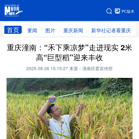
手机版
PC版本
网站地图
首页
要闻
图片
重庆新闻
新华社记者看重庆
重庆潼南：“禾下乘凉梦”走进现实 2米
高“巨型稻”迎来丰收
2025-08-26 15:15:27
来源：潼南区委宣传部