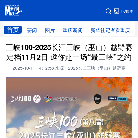
手机版
PC版本
网站地图
首页
要闻
图片
重庆新闻
新华社记者看重庆
三峡100-2025长江三峡（巫山）越野赛
定档11月2日 邀你赴一场“最三峡”之约
2025-10-11 14:12:58
来源：2025长江三峡（巫山）越野赛