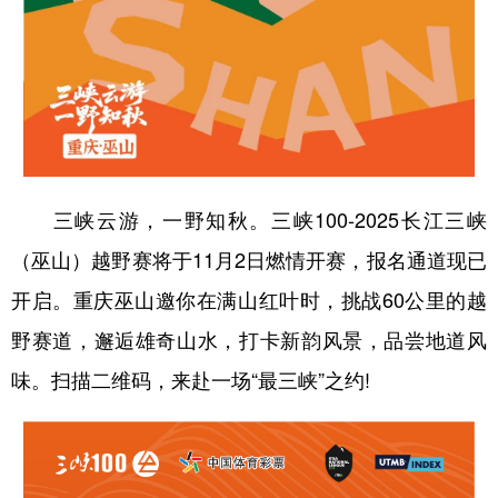
三峡云游，一野知秋。三峡100-2025长江三峡
（巫山）越野赛将于11月2日燃情开赛，报名通道现已
开启。重庆巫山邀你在满山红叶时，挑战60公里的越
野赛道，邂逅雄奇山水，打卡新韵风景，品尝地道风
味。扫描二维码，来赴一场“最三峡”之约!