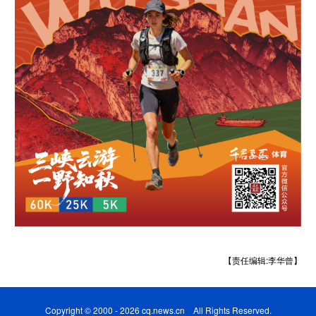
【责任编辑:李华曾】
Copyright © 2000 - 2026 cq.news.cn All Rights Reserved.