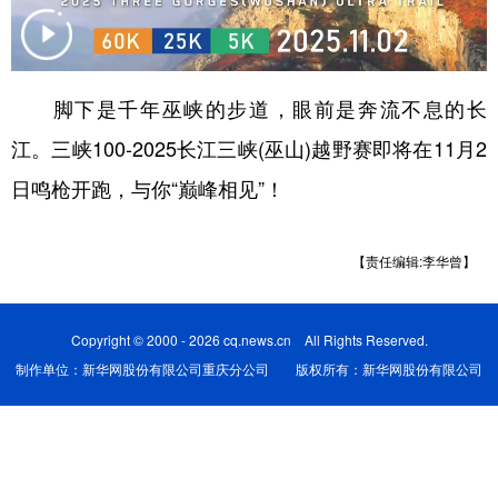
脚下是千年巫峡的步道，眼前是奔流不息的长
江。三峡100-2025长江三峡(巫山)越野赛即将在11月2
日鸣枪开跑，与你“巅峰相见”！
【责任编辑:李华曾】
Copyright © 2000 - 2026 cq.news.cn All Rights Reserved.
制作单位：新华网股份有限公司重庆分公司 版权所有：新华网股份有限公司