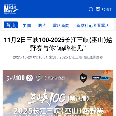
手机版
PC版本
网站地图
首页
要闻
图片
重庆新闻
新华社记者看重庆
11月2日三峡100-2025长江三峡(巫山)越
野赛与你“巅峰相见”
2025-10-29 09:18:01
来源：2025长江三峡(巫山)越野赛