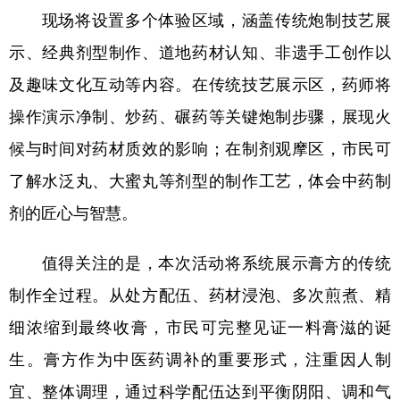
现场将设置多个体验区域，涵盖传统炮制技艺展
示、经典剂型制作、道地药材认知、非遗手工创作以
及趣味文化互动等内容。在传统技艺展示区，药师将
操作演示净制、炒药、碾药等关键炮制步骤，展现火
候与时间对药材质效的影响；在制剂观摩区，市民可
了解水泛丸、大蜜丸等剂型的制作工艺，体会中药制
剂的匠心与智慧。
值得关注的是，本次活动将系统展示膏方的传统
制作全过程。从处方配伍、药材浸泡、多次煎煮、精
细浓缩到最终收膏，市民可完整见证一料膏滋的诞
生。膏方作为中医药调补的重要形式，注重因人制
宜、整体调理，通过科学配伍达到平衡阴阳、调和气