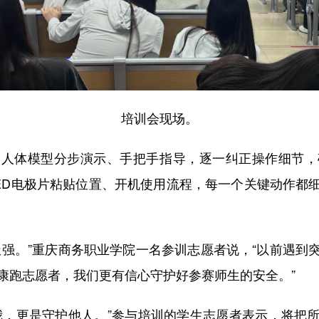
培训会现场。
体模型分步演示、手把手指导，逐一纠正操作细节，
ED电极片粘贴位置、开机使用流程，每一个关键动作都
。”重庆商务职业学院一名参训志愿者说，“以前遇到
健康跑志愿者，我们更有信心守护好参赛师生的安全。”
，更是守护他人。”参与培训的学生志愿者表示，将把所