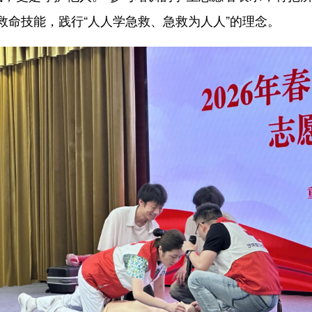
救命技能，践行“人人学急救、急救为人人”的理念。