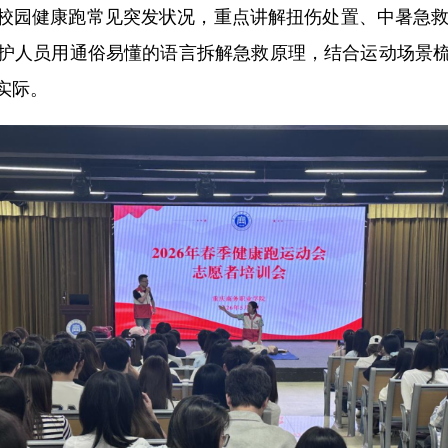
健康跑常见突发状况，重点讲解扭伤处置、中暑急救、
护人员用通俗易懂的语言拆解急救原理，结合运动场景
实际。