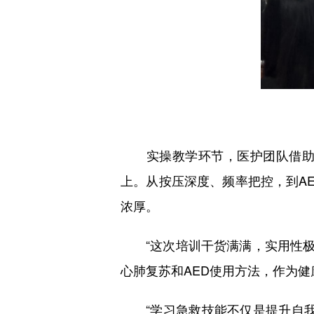
实操教学环节，医护团队借助人
上。从按压深度、频率把控，到A
浓厚。
“这次培训干货满满，实用性极强
心肺复苏和AED使用方法，作为
“学习急救技能不仅是提升自我