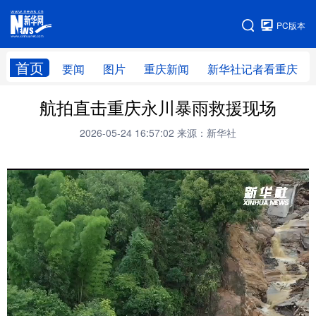
手机版
PC版本
网站地图
首页
要闻
图片
重庆新闻
新华社记者看重庆
航拍直击重庆永川暴雨救援现场
2026-05-24 16:57:02
来源：新华社