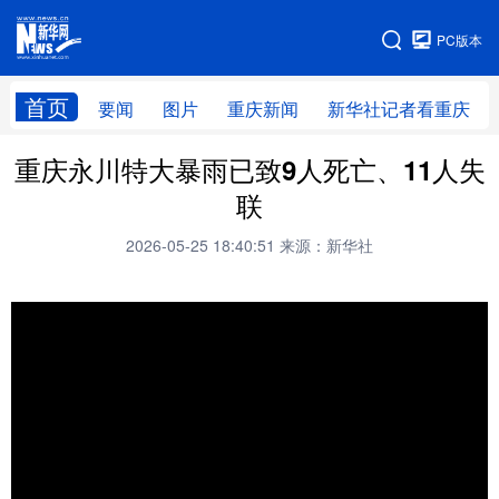
手机版
PC版本
网站地图
首页
要闻
图片
重庆新闻
新华社记者看重庆
重庆永川特大暴雨已致9人死亡、11人失
联
2026-05-25 18:40:51
来源：新华社