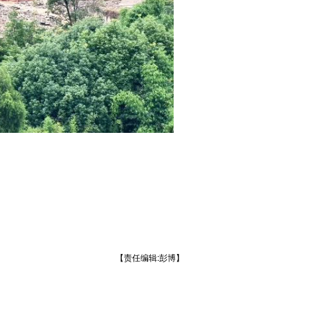
【责任编辑:彭博】