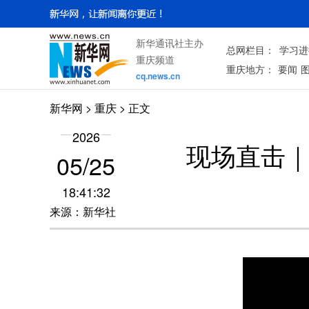
新华通讯社主办
总网栏目：
学习进
重庆频道
重庆地方：
要闻
cq.news.cn
新华网
>
重庆
> 正文
2026
现场直击｜
05/25
18:41:32
来源：新华社