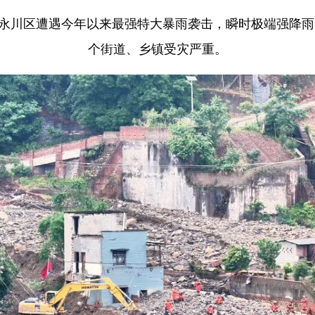
庆市永川区遭遇今年以来最强特大暴雨袭击，瞬时极端强降
个街道、乡镇受灾严重。