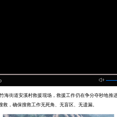
0
竹海街道安溪村救援现场，救援工作仍在争分夺秒地推进
搜救，确保搜救工作无死角、无盲区、无遗漏。