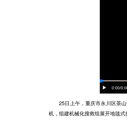
0:00
/0:0
25日上午，重庆市永川区茶山
机，组建机械化搜救组展开地毯式