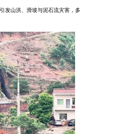
雨引发山洪、滑坡与泥石流灾害，多