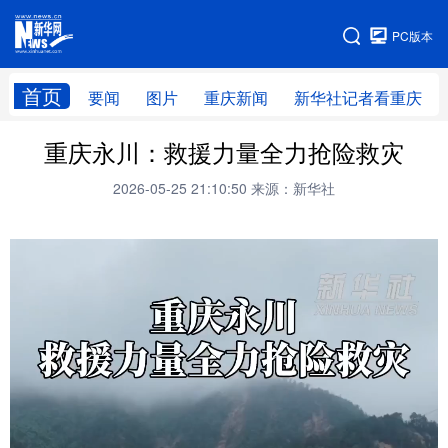
手机版
PC版本
网站地图
首页
要闻
图片
重庆新闻
新华社记者看重庆
重庆永川：救援力量全力抢险救灾
2026-05-25 21:10:50
来源：新华社