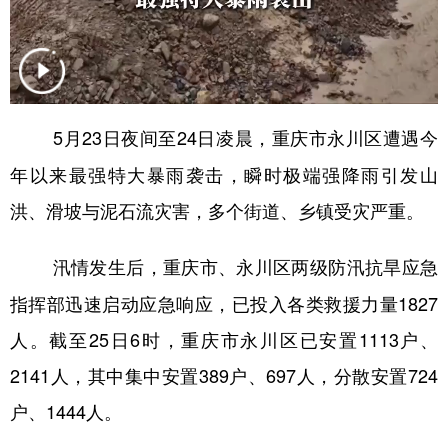
5月23日夜间至24日凌晨，重庆市永川区遭遇今
年以来最强特大暴雨袭击，瞬时极端强降雨引发山
洪、滑坡与泥石流灾害，多个街道、乡镇受灾严重。
汛情发生后，重庆市、永川区两级防汛抗旱应急
指挥部迅速启动应急响应，已投入各类救援力量1827
人。截至25日6时，重庆市永川区已安置1113户、
2141人，其中集中安置389户、697人，分散安置724
户、1444人。