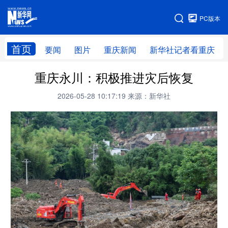
手机版
PC版本
网站地图
首页
要闻
图片
重庆新闻
新华社记者看重庆
重庆永川：积极推进灾后恢复
2026-05-28 10:17:19
来源：新华社