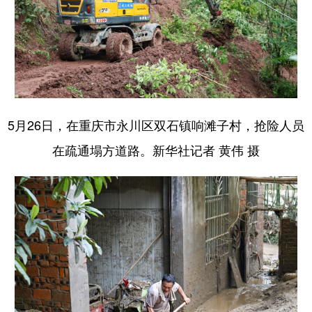
5月26日，在重庆市永川区双石镇响滩子村，抢险人员
在疏通塌方道路。新华社记者 黄伟 摄