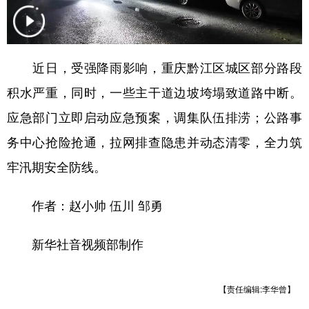
近日，受强降雨影响，重庆黔江区城区部分路段
积水严重，同时，一些主干道边坡垮塌致道路中断。
应急部门立即启动应急预案，调集队伍排涝；公路事
务中心抢险抢通，拉网排查隐患并动态清零，全力筑
牢汛期安全防线。
作者：赵小帅 伍川 邹勇
新华社音视频部制作
【责任编辑:李华曾】