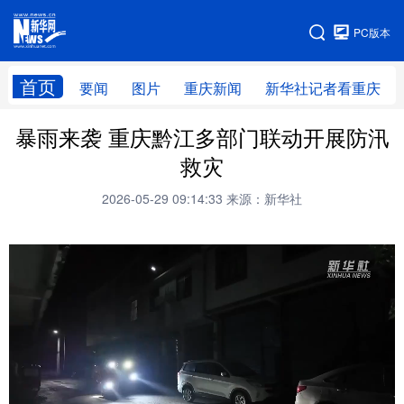
手机版
PC版本
网站地图
首页
要闻
图片
重庆新闻
新华社记者看重庆
暴雨来袭 重庆黔江多部门联动开展防汛
救灾
2026-05-29 09:14:33
来源：新华社