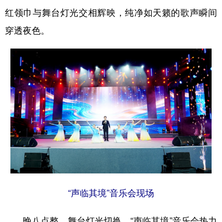
红领巾与舞台灯光交相辉映，纯净如天籁的歌声瞬间
穿透夜色。
“声临其境”音乐会现场
晚八点整，舞台灯光切换，“声临其境”音乐会热力