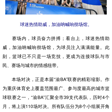
球迷热情助威，加油呐喊响彻场馆。
赛场内，球员奋力拼搏；看台上，球迷热情助
威，加油呐喊响彻场馆，为球员注入满满能量。此
刻，篮球已不只是一场竞技，更成为连接球队与市
民、赛场与城市的情感纽带。
本场对决，正是本届“渝BA”联赛的精彩缩影。作
为重庆体育史上覆盖范围最广、参与度最高的城市篮
球联赛之一，“渝BA”汇聚全市39支代表队，历时4个
月，将上演110场对决。所有队伍分为8个小组展开角