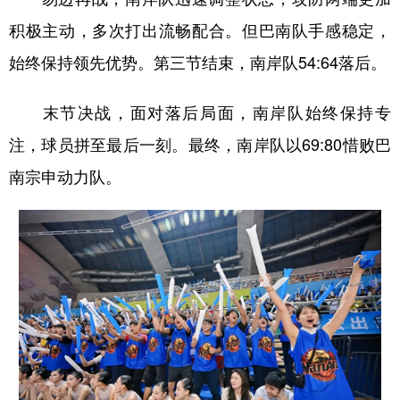
积极主动，多次打出流畅配合。但巴南队手感稳定，
始终保持领先优势。第三节结束，南岸队54:64落后。
末节决战，面对落后局面，南岸队始终保持专
注，球员拼至最后一刻。最终，南岸队以69:80惜败巴
南宗申动力队。