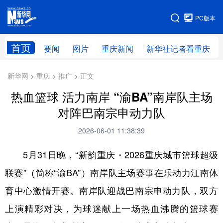
手机版
PC版本
网站地图
首页
要闻
图片
重庆新闻
新华社记者看重庆
新华网 > 重庆 > 推广 > 正文
热血篮球 活力南岸 “渝BA”南岸队主场
对阵巴南宗申动力队
2026-06-01 11:38:39
5月31日晚，“新韵重庆・2026重庆城市篮球超级
联赛”（简称“渝BA”）南岸队主场赛事在乐动力江南体
育中心激情开赛。南岸队迎战巴南宗申动力队，双方
上演精彩对决，为球迷献上一场热血沸腾的篮球赛