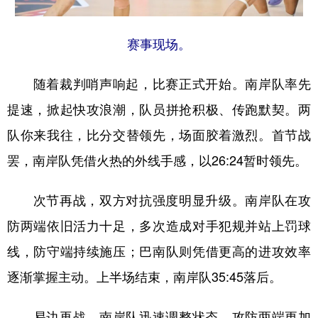
赛事现场。
随着裁判哨声响起，比赛正式开始。南岸队率先
提速，掀起快攻浪潮，队员拼抢积极、传跑默契。两
队你来我往，比分交替领先，场面胶着激烈。首节战
罢，南岸队凭借火热的外线手感，以26:24暂时领先。
次节再战，双方对抗强度明显升级。南岸队在攻
防两端依旧活力十足，多次造成对手犯规并站上罚球
线，防守端持续施压；巴南队则凭借更高的进攻效率
逐渐掌握主动。上半场结束，南岸队35:45落后。
易边再战，南岸队迅速调整状态，攻防两端更加