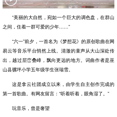
“美丽的大自然，宛如一个巨大的调色盘，在群山
之间，住着一群可爱的少年……”
“六一”前夕，一首名为《梦想花》的原创歌曲在网
易云等音乐平台悄然上线。清澈的童声从大山深处传
出，越过层峦叠嶂，飘向更远的地方。词曲作者是巫
山县骡坪小学五年级学生张瑞雪。
这是拿云社团成立以来，由学生自主创作完成的
第一首歌曲。有网友留言：“听着听着，眼角湿了。”
玩音乐，曾是奢望