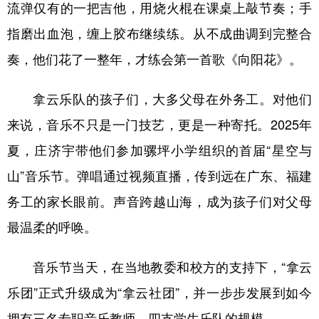
流弹仅有的一把吉他，用烧火棍在课桌上敲节奏；手
指磨出血泡，缠上胶布继续练。从不成曲调到完整合
奏，他们花了一整年，才练会第一首歌《向阳花》。
拿云乐队的孩子们，大多父母在外务工。对他们
来说，音乐不只是一门技艺，更是一种寄托。2025年
夏，庄济宇带他们参加骡坪小学组织的首届“星空与
山”音乐节。弹唱通过视频直播，传到远在广东、福建
务工的家长眼前。声音跨越山海，成为孩子们对父母
最温柔的呼唤。
音乐节当天，在当地教委和校方的支持下，“拿云
乐团”正式升级成为“拿云社团”，并一步步发展到如今
拥有三名专职音乐教师、四支学生乐队的规模。