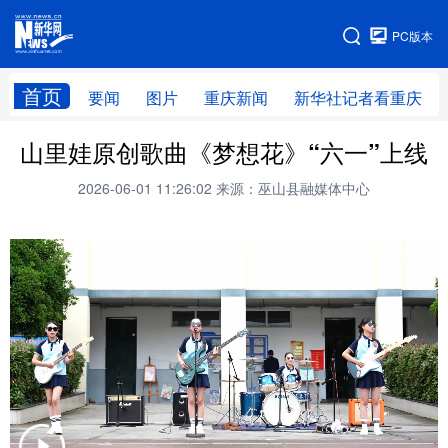
手机版
PC版本
网站地图
首页
要闻
图片
重庆新闻
新华社记者看重庆
山里娃原创歌曲《梦想花》“六一”上线
2026-06-01 11:26:02
来源：巫山县融媒体中心