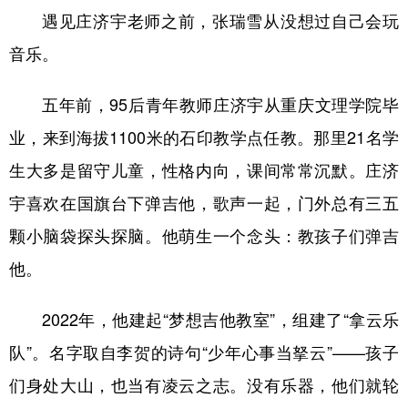
遇见庄济宇老师之前，张瑞雪从没想过自己会玩
音乐。
五年前，95后青年教师庄济宇从重庆文理学院毕
业，来到海拔1100米的石印教学点任教。那里21名学
生大多是留守儿童，性格内向，课间常常沉默。庄济
宇喜欢在国旗台下弹吉他，歌声一起，门外总有三五
颗小脑袋探头探脑。他萌生一个念头：教孩子们弹吉
他。
2022年，他建起“梦想吉他教室”，组建了“拿云乐
队”。名字取自李贺的诗句“少年心事当拏云”——孩子
们身处大山，也当有凌云之志。没有乐器，他们就轮