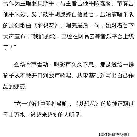
雪作为主唱兼贝斯手，与主音吉他手陈嘉馨、节奏吉
他手朱妙、架子鼓手胡遗婷自信登台，压轴演唱乐队
的原创歌曲《梦想花》。唱完最后一句，她对着台下
大声宣布：“我们的歌，已经在网易云等音乐平台上线
了！”
全场掌声雷动，喝彩声久久不息。那是送给一群
孩子从不敢开口到放声歌唱、从零基础到写出自己作
品的蝶变。
“六一”的钟声即将敲响，《梦想花》的旋律正飘过
千山万水，被越来越多的人听见。
【责任编辑:李华曾】