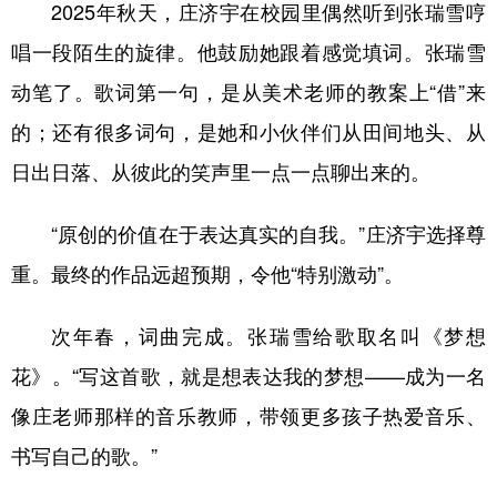
2025年秋天，庄济宇在校园里偶然听到张瑞雪哼
唱一段陌生的旋律。他鼓励她跟着感觉填词。张瑞雪
动笔了。歌词第一句，是从美术老师的教案上“借”来
的；还有很多词句，是她和小伙伴们从田间地头、从
日出日落、从彼此的笑声里一点一点聊出来的。
“原创的价值在于表达真实的自我。”庄济宇选择尊
重。最终的作品远超预期，令他“特别激动”。
次年春，词曲完成。张瑞雪给歌取名叫《梦想
花》。“写这首歌，就是想表达我的梦想——成为一名
像庄老师那样的音乐教师，带领更多孩子热爱音乐、
书写自己的歌。”