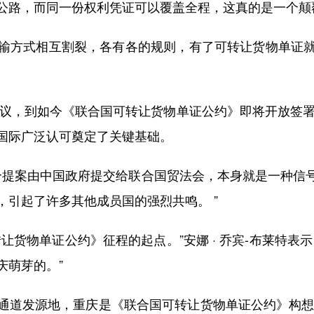
公路，而同一份权利凭证可以覆盖全程，这真的是一个颠
方式相互割裂，各有各的规则，有了可转让货物单证就
，到如今《联合国可转让货物单证公约》即将开放签署，
国际广泛认可奠定了关键基础。
这个提案由中国政府提交给联合国贸法会，本身就是一种信
，引起了许多其他成员国的强烈共鸣。 ”
物单证公约》征程的起点。”安娜 · 乔宾-布莱特表
庆萌芽的。”
发源地，重庆是《联合国可转让货物单证公约》构想落