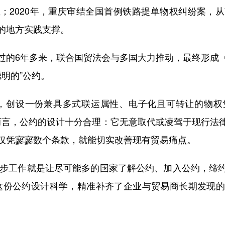
；2020年，重庆审结全国首例铁路提单物权纠纷案，
的地方实践支撑。
的6年多来，联合国贸法会与多国大力推动，最终形成《
聪明的”公约。
创设一份兼具多式联运属性、电子化且可转让的物权
就此而言，公约的设计十分合理：它无意取代或凌驾于现行
仅凭寥寥数个条款，就能切实改善现有贸易痛点。
一步工作就是让尽可能多的国家了解公约、加入公约，缔
这份公约设计科学，精准补齐了企业与贸易商长期发现