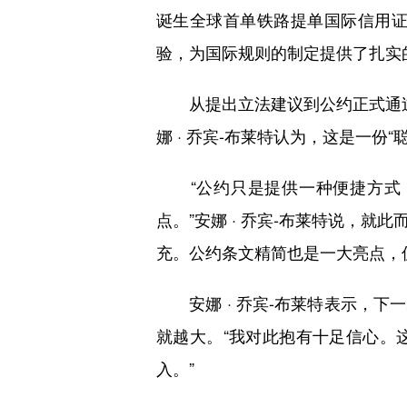
诞生全球首单铁路提单国际信用证
验，为国际规则的制定提供了扎实
从提出立法建议到公约正式通过
娜 · 乔宾-布莱特认为，这是一份“
“公约只是提供一种便捷方式，
点。”安娜 · 乔宾-布莱特说，
充。公约条文精简也是一大亮点，
安娜 · 乔宾-布莱特表示，下
就越大。“我对此抱有十足信心。
入。”