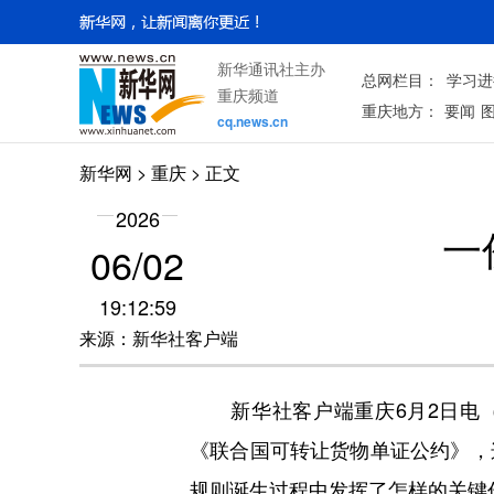
新华通讯社主办
总网栏目：
学习进
重庆频道
重庆地方：
要闻
cq.news.cn
新华网
>
重庆
> 正文
2026
一
06/02
19:12:59
来源：新华社客户端
新华社客户端重庆6月2日电（记
《联合国可转让货物单证公约》，
规则诞生过程中发挥了怎样的关键