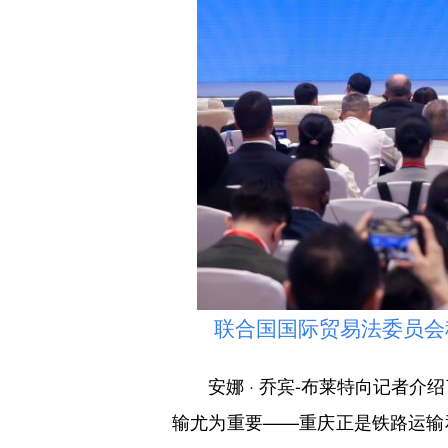
联合国国际贸易法委员会秘书
安娜 · 乔宾-布莱特向记者介
输尤为重要——重庆正是铁路运输