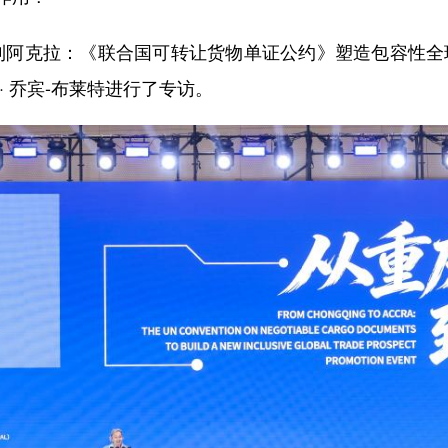
阿克拉：《联合国可转让货物单证公约》塑造包容性全
· 乔宾-布莱特进行了专访。