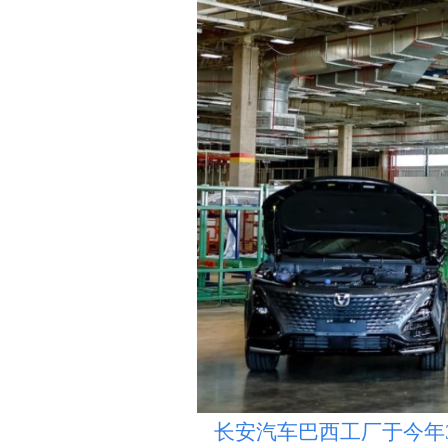
长安汽车巴西工厂于今年3