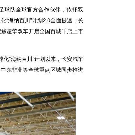
足球队全球官方合作伙伴，依托双
球化“海纳百川”计划2.0全面提速；长
安蓝鲸超擎双车开启全国百城千店上市
球化“海纳百川”计划以来，长安汽车
、中东非洲等全球重点区域同步推进