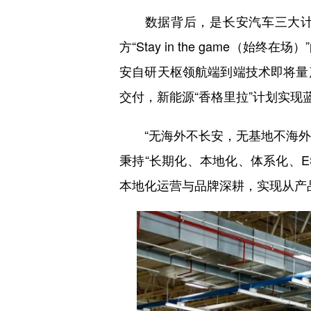
数据背后，是长安汽车三大计划
方“Stay in the game
安自研天枢领航端到端技术即将量产
交付，新能源“香格里拉”计划实现
“无海外不长安，无基地不海外。”
秉持“长期化、本地化、体系化、
本地化运营与品牌深耕，实现从产