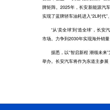
牌矩阵。2025年，长安新能源汽
实现了蓝牌轿车油耗进入“2L时代”
“从‘卖全球’到‘造全球’，长
市场。力争到2030年实现海外销
据悉，以“智启新程 潮领未来”为
举办。长安汽车将作为东道主参展