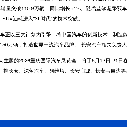
车销量突破110.9万辆，同比增长51%。随着蓝鲸超擎
、SUV油耗进入“3L时代”的技术突破。
安汽车正以三大计划为引擎，将中国汽车的创新技术、制造
量150万辆，打造世界一流汽车品牌。”长安汽车相关负责
主题的2026重庆国际汽车展览会，将于6月13日-21
，携长安、深蓝汽车、阿维塔、长安启源、长安马自达等