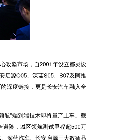
心攻坚市场，自2001年设立都灵设
源Q05、深蓝S05、S07及阿维
面的深度链接，更是长安汽车融入全
领航”端到端技术即将量产上车。截
全避险，城区领航测试里程超500万
维塔、深蓝汽车、长安启源三大数智品