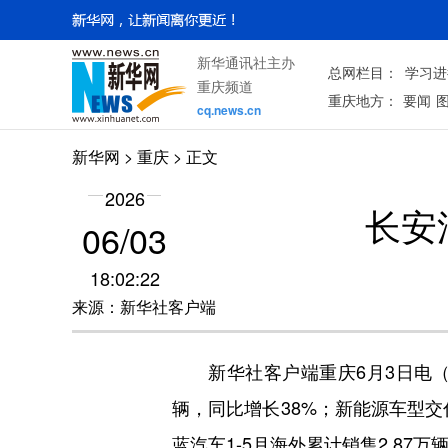
新华通讯社主办
总网栏目：
学习进
重庆频道
重庆地方：
要闻
cq.news.cn
新华网
>
重庆
> 正文
2026
长安
06/03
18:02:22
来源：新华社客户端
新华社客户端重庆6月3日电（陈蒙
辆，同比增长38%；新能源车型交付
蓝汽车1-5月海外累计销售2.87万