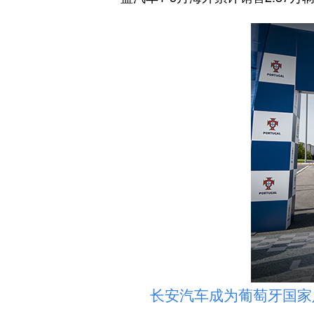
长安汽车成为葡萄牙国家足