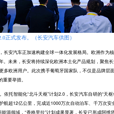
.0正式发布。（长安汽车供图）
，长安汽车正加速构建全球一体化发展格局。欧洲作为核
年。未来，长安将持续深化欧洲本土化产品规划，聚焦长安启
更多欧洲用户。此次携手葡萄牙国家队，不仅是品牌层
的重要举措。
托智能化“北斗天枢”计划2.0，长安汽车自研的“天枢
航超12亿公里，完成近1000万次自动泊车、千万次安
新能源领域，“香格里拉”计划成果显著，长安已形成阿