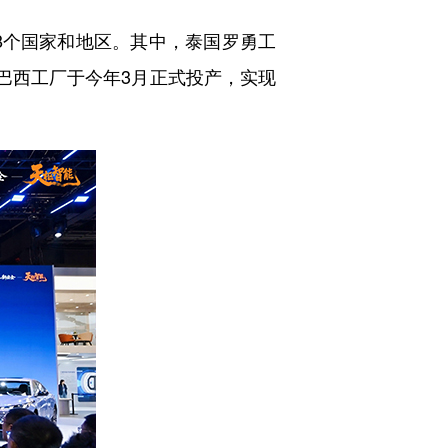
8个国家和地区。其中，泰国罗勇工
；巴西工厂于今年3月正式投产，实现