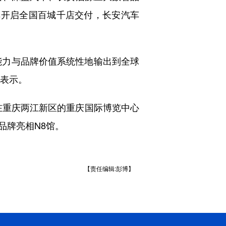
双车开启全国百城千店交付，长安汽车
能力与品牌价值系统性地输出到全球
人表示。
日在重庆两江新区的重庆国际博览中心
品牌亮相N8馆。
【责任编辑:彭博】