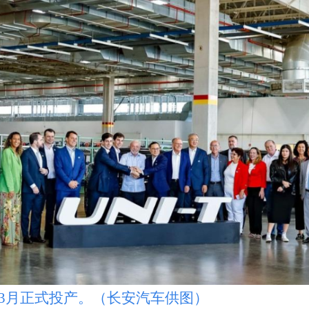
月正式投产。（长安汽车供图）