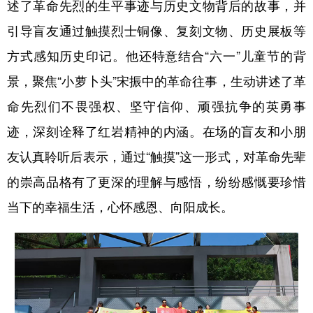
述了革命先烈的生平事迹与历史文物背后的故事，并
引导盲友通过触摸烈士铜像、复刻文物、历史展板等
方式感知历史印记。他还特意结合“六一”儿童节的背
景，聚焦“小萝卜头”宋振中的革命往事，生动讲述了革
命先烈们不畏强权、坚守信仰、顽强抗争的英勇事
迹，深刻诠释了红岩精神的内涵。在场的盲友和小朋
友认真聆听后表示，通过“触摸”这一形式，对革命先辈
的崇高品格有了更深的理解与感悟，纷纷感慨要珍惜
当下的幸福生活，心怀感恩、向阳成长。