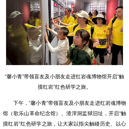
“馨小青”带领盲友及小朋友走进红岩魂博物馆开启“触
摸红岩”红色研学之旅。
下午，“馨小青”带领盲友及小朋友走进红岩魂博物
馆（歌乐山革命纪念馆）、渣滓洞监狱旧址，开启“触
摸红岩”红色研学之旅，让大家以指尖触碰历史、以心