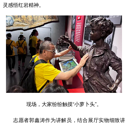
灵感悟红岩精神。
现场，大家纷纷触摸“小萝卜头”。
志愿者郭鑫涛作为讲解员，结合展厅实物细致讲