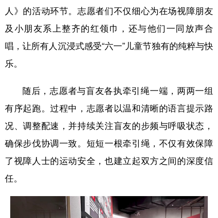
人》的活动环节。志愿者们不仅细心为在场视障朋友
及小朋友系上整齐的红领巾，还与他们一同放声合
唱，让所有人沉浸式感受“六一”儿童节独有的纯粹与快
乐。
随后，志愿者与盲友各执牵引绳一端，两两一组
有序起跑。过程中，志愿者以温和清晰的语言提示路
况、调整配速，并持续关注盲友的步频与呼吸状态，
确保步伐协调一致。短短一根牵引绳，不仅有效保障
了视障人士的运动安全，也建立起双方之间的深度信
任。