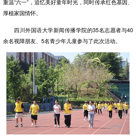
重温“六一”，追忆美好童年时光，同时传承红色基因、
厚植家国情怀。
四川外国语大学新闻传播学院的35名志愿者与40
余名视障朋友、5名青少年儿童参与了此次活动。