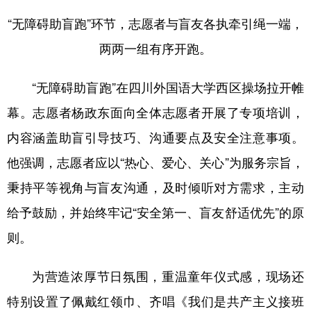
“无障碍助盲跑”环节，志愿者与盲友各执牵引绳一端，
两两一组有序开跑。
“无障碍助盲跑”在四川外国语大学西区操场拉开帷
幕。志愿者杨政东面向全体志愿者开展了专项培训，
内容涵盖助盲引导技巧、沟通要点及安全注意事项。
他强调，志愿者应以“热心、爱心、关心”为服务宗旨，
秉持平等视角与盲友沟通，及时倾听对方需求，主动
给予鼓励，并始终牢记“安全第一、盲友舒适优先”的原
则。
为营造浓厚节日氛围，重温童年仪式感，现场还
特别设置了佩戴红领巾、齐唱《我们是共产主义接班