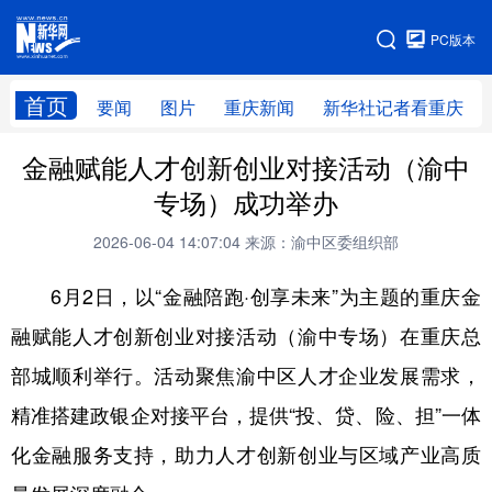
手机版
PC版本
网站地图
首页
要闻
图片
重庆新闻
新华社记者看重庆
金融赋能人才创新创业对接活动（渝中
专场）成功举办
2026-06-04 14:07:04
来源：渝中区委组织部
6月2日，以“金融陪跑·创享未来”为主题的重庆金
融赋能人才创新创业对接活动（渝中专场）在重庆总
部城顺利举行。活动聚焦渝中区人才企业发展需求，
精准搭建政银企对接平台，提供“投、贷、险、担”一体
化金融服务支持，助力人才创新创业与区域产业高质