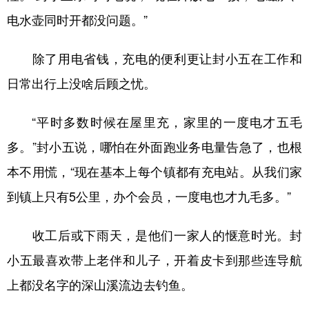
电水壶同时开都没问题。”
除了用电省钱，充电的便利更让封小五在工作和
日常出行上没啥后顾之忧。
“平时多数时候在屋里充，家里的一度电才五毛
多。”封小五说，哪怕在外面跑业务电量告急了，也根
本不用慌，“现在基本上每个镇都有充电站。从我们家
到镇上只有5公里，办个会员，一度电也才九毛多。”
收工后或下雨天，是他们一家人的惬意时光。封
小五最喜欢带上老伴和儿子，开着皮卡到那些连导航
上都没名字的深山溪流边去钓鱼。