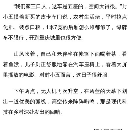
“我们家三口人，这车是五座的，空间大得很。”封
小五摸着新买的皮卡车门说，农村生活杂，平时拉点
化肥、装点口粮，1米7宽的后厢怎么堆都够了。绿牌
车不限行，开到重庆城里也很方便。
山风吹着，自己和老伴坐在帐篷下面喝着茶，看
着鱼漂，儿子则正舒服地靠在汽车座椅上，看着大屏
里播放的电影。对封小五而言，这日子很舒服。
下午两点，无人机再次升空，在碧蓝的天幕下划
出一道优美的弧线，高空传来阵阵嗡鸣，那是现代科
技在乡村深处发出的回响。