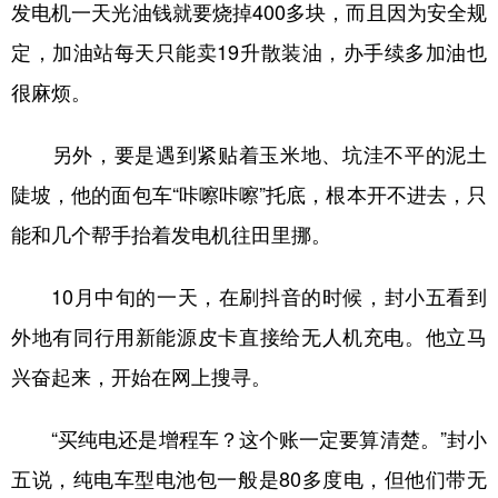
发电机一天光油钱就要烧掉400多块，而且因为安全规
定，加油站每天只能卖19升散装油，办手续多加油也
很麻烦。
另外，要是遇到紧贴着玉米地、坑洼不平的泥土
陡坡，他的面包车“咔嚓咔嚓”托底，根本开不进去，只
能和几个帮手抬着发电机往田里挪。
10月中旬的一天，在刷抖音的时候，封小五看到
外地有同行用新能源皮卡直接给无人机充电。他立马
兴奋起来，开始在网上搜寻。
“买纯电还是增程车？这个账一定要算清楚。”封小
五说，纯电车型电池包一般是80多度电，但他们带无