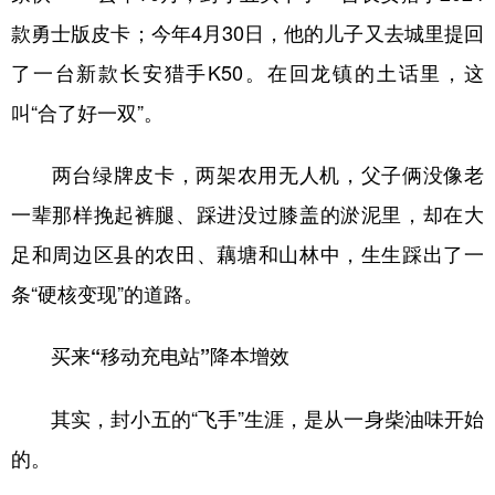
款勇士版皮卡；今年4月30日，他的儿子又去城里提回
了一台新款长安猎手K50。在回龙镇的土话里，这
叫“合了好一双”。
两台绿牌皮卡，两架农用无人机，父子俩没像老
一辈那样挽起裤腿、踩进没过膝盖的淤泥里，却在大
足和周边区县的农田、藕塘和山林中，生生踩出了一
条“硬核变现”的道路。
买来“移动充电站”降本增效
其实，封小五的“飞手”生涯，是从一身柴油味开始
的。