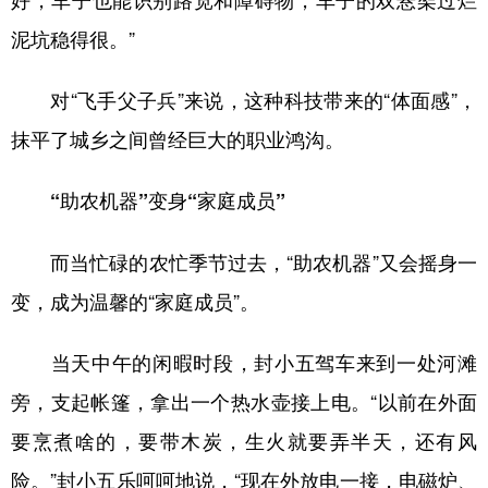
泥坑稳得很。”
对“飞手父子兵”来说，这种科技带来的“体面感”，
抹平了城乡之间曾经巨大的职业鸿沟。
“助农机器”变身“家庭成员”
而当忙碌的农忙季节过去，“助农机器”又会摇身一
变，成为温馨的“家庭成员”。
当天中午的闲暇时段，封小五驾车来到一处河滩
旁，支起帐篷，拿出一个热水壶接上电。“以前在外面
要烹煮啥的，要带木炭，生火就要弄半天，还有风
险。”封小五乐呵呵地说，“现在外放电一接，电磁炉、