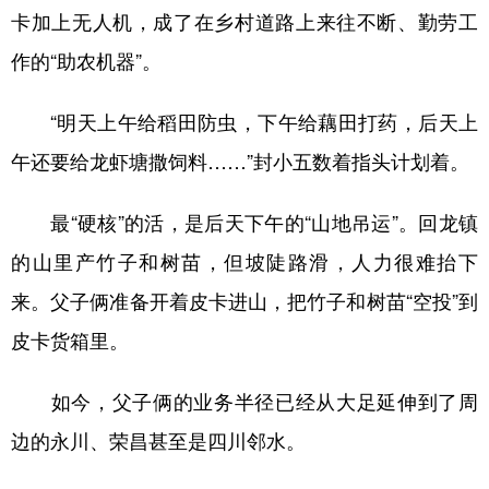
卡加上无人机，成了在乡村道路上来往不断、勤劳工
作的“助农机器”。
“明天上午给稻田防虫，下午给藕田打药，后天上
午还要给龙虾塘撒饲料……”封小五数着指头计划着。
最“硬核”的活，是后天下午的“山地吊运”。回龙镇
的山里产竹子和树苗，但坡陡路滑，人力很难抬下
来。父子俩准备开着皮卡进山，把竹子和树苗“空投”到
皮卡货箱里。
如今，父子俩的业务半径已经从大足延伸到了周
边的永川、荣昌甚至是四川邻水。