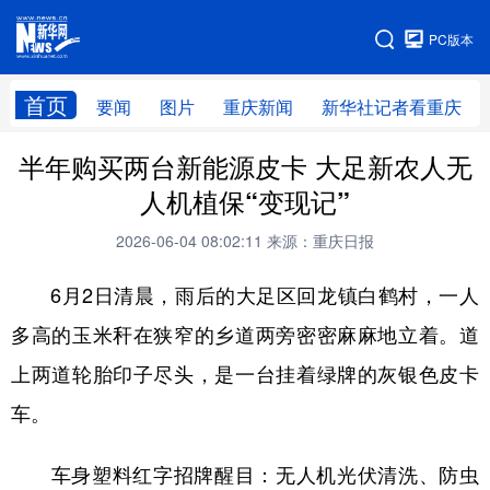
手机版
PC版本
网站地图
首页
要闻
图片
重庆新闻
新华社记者看重庆
半年购买两台新能源皮卡 大足新农人无
人机植保“变现记”
2026-06-04 08:02:11
来源：重庆日报
6月2日清晨，雨后的大足区回龙镇白鹤村，一人
多高的玉米秆在狭窄的乡道两旁密密麻麻地立着。道
上两道轮胎印子尽头，是一台挂着绿牌的灰银色皮卡
车。
车身塑料红字招牌醒目：无人机光伏清洗、防虫