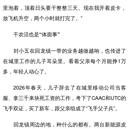
里泡着，顶着日头要干整整三天。现在我开着皮卡，
放飞机升空，两个小时就打完了。”
干农活也是“体面事”
封小五在回龙镇一带的业务越做越响，也传进了
在城里工作的儿子耳朵里。看着父亲每个月能挣1万
多，年轻人动心了。
2026年春天，儿子辞去了在城里移动公司当客
服、拿三千来块死工资的工作，考下了CAAC和UTC的
飞手双证，买了新车，跟父亲组成了“飞手父子兵”。
回龙镇周边的地，种什么的都有。两台新能源皮