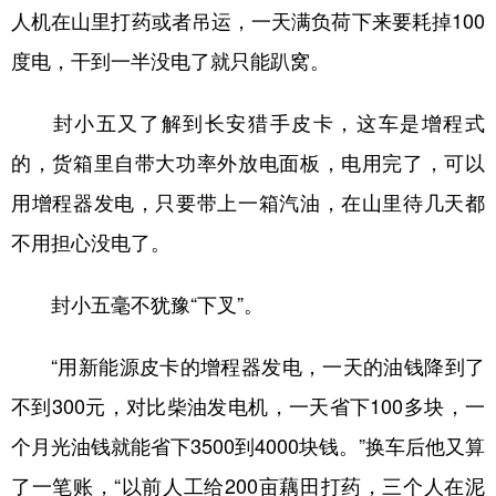
人机在山里打药或者吊运，一天满负荷下来要耗掉100
度电，干到一半没电了就只能趴窝。
封小五又了解到长安猎手皮卡，这车是增程式
的，货箱里自带大功率外放电面板，电用完了，可以
用增程器发电，只要带上一箱汽油，在山里待几天都
不用担心没电了。
封小五毫不犹豫“下叉”。
“用新能源皮卡的增程器发电，一天的油钱降到了
不到300元，对比柴油发电机，一天省下100多块，一
个月光油钱就能省下3500到4000块钱。”换车后他又算
了一笔账，“以前人工给200亩藕田打药，三个人在泥