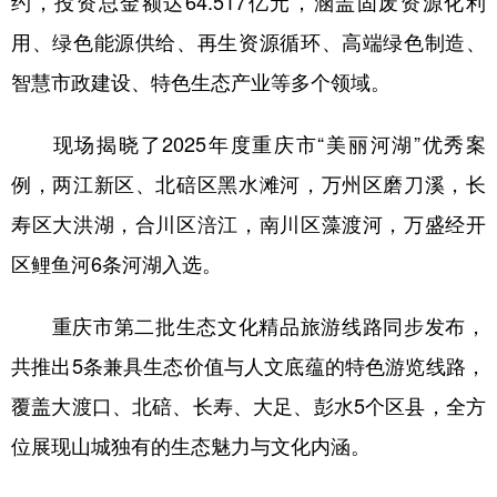
约，投资总金额达64.517亿元，涵盖固废资源化利
用、绿色能源供给、再生资源循环、高端绿色制造、
智慧市政建设、特色生态产业等多个领域。
现场揭晓了2025年度重庆市“美丽河湖”优秀案
例，两江新区、北碚区黑水滩河，万州区磨刀溪，长
寿区大洪湖，合川区涪江，南川区藻渡河，万盛经开
区鲤鱼河6条河湖入选。
重庆市第二批生态文化精品旅游线路同步发布，
共推出5条兼具生态价值与人文底蕴的特色游览线路，
覆盖大渡口、北碚、长寿、大足、彭水5个区县，全方
位展现山城独有的生态魅力与文化内涵。