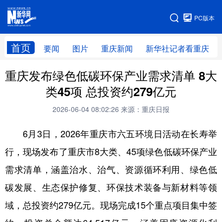
手机版
PC版本
网站地图
首页
要闻
图片
重庆新闻
新华社记者看重庆
重庆发布绿色低碳环保产业需求清单 8大
类45项 总投资约279亿元
2026-06-04 08:02:26
来源：重庆日报
6月3日，2026年重庆市六五环境日活动在长寿举
行，现场发布了重庆市8大类、45项绿色低碳环保产业
需求清单，涵盖治水、治气、资源循环利用、绿色低
碳发展、生态保护修复、环保技术装备与新材料等领
域，总投资约279亿元。现场完成15个重点项目集中签