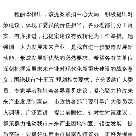
程丽华指出，该提案紧扣中心大局，积极提出对
策建议，体现了委员的责任担当。各办理部门分工落
实、有序推进，把提案建议有效转化为工作举措。她
强调，大力发展未来产业，是我市进一步塑造发展新
动能、形成发展新优势的必然要求。希望各有关单位
深刻把握发展未来产业对现代化新重庆建设的战略意
义，围绕我市“十五五”规划相关要求，充分吸纳广大委
员、专家学者和社会各界意见建议，凝心聚力抢占未
来产业发展制高点。市政协各部门要引导广大委员深
入调研、广泛宣讲，提出前瞻性、针对性对策建议，
群策群力推动我市未来产业因地制宜、错位发展、提
质突破；要抓好年度重点提案跟踪督办，更好发挥重