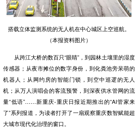
搭载立体监测系统的无人机在中心城区上空巡航。
（本报资料图片）
从跨江大桥的数百只“眼睛”，到园林土壤里的湿度
传感器；从夜市摊位的数字身份，到化粪池旁呆萌的
机器人；从网约房的智能门锁，到空中巡逻的无人
机；从万人演唱会的客流预警，到深夜供水管网的流
量“低语”……新重庆-重庆日报近期推出的“AI管家来
了”系列报道，为读者打开了一扇观察重庆数智赋能超
大城市现代化治理的窗口。