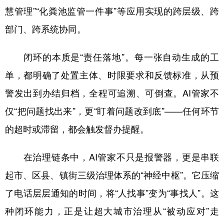
慧管理”“化粪池监管一件事”等应用实现的跨层级、跨
部门、跨系统协同。
闭环的本质是“责任落地”。每一张自动生成的工
单，都明确了处置主体、时限要求和反馈标准，从预
警发出到办结归档，全程可追溯、可倒查。AI管家不
仅“把问题找出来”，更“盯着问题改到底”——任何环节
的超时或滞留，都会触发督办提醒。
在治理链条中，AI管家不只是报警器，更是串联
起市、区县、镇街三级治理体系的“神经中枢”。它压缩
了电话层层通知的时间，将“人找事”变为“事找人”。这
种闭环能力，正是让超大城市治理从“被动应对”走