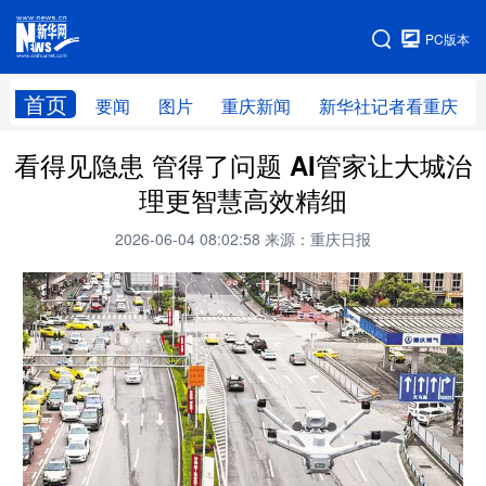
手机版
PC版本
网站地图
首页
要闻
图片
重庆新闻
新华社记者看重庆
看得见隐患 管得了问题 AI管家让大城治
理更智慧高效精细
2026-06-04 08:02:58
来源：重庆日报