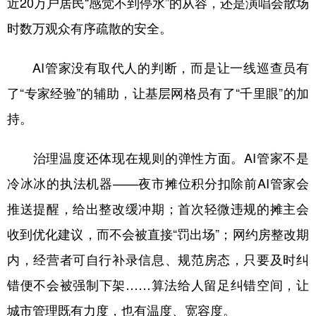
近20万户居民“感觉不到停水”的从容，还是演唱会散场
时数万观众有序疏散的安全。
AI管家没有取代人的判断，而是让一线巡查员有
了“专家经验”的辅助，让基层网格员有了“千里眼”的加
持。
治理温度还体现在规则的弹性方面。AI管家不是
冷冰冰的执法机器——夜市摊位积分扣除前AI管家会
推送提醒，给出整改缓冲期；首次轻微违规的摊主会
收到优化建议，而不会被直接“罚出场”；网约房整改期
内，经营者可自行补录信息、规范房态，只要及时纠
错便不会被强制下架……算法给人留足纠错空间，让
城市管理既有力度，也有温度、宽容度。