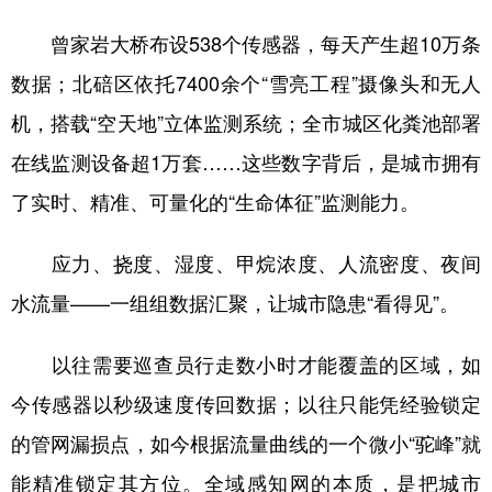
曾家岩大桥布设538个传感器，每天产生超10万条
数据；北碚区依托7400余个“雪亮工程”摄像头和无人
机，搭载“空天地”立体监测系统；全市城区化粪池部署
在线监测设备超1万套……这些数字背后，是城市拥有
了实时、精准、可量化的“生命体征”监测能力。
应力、挠度、湿度、甲烷浓度、人流密度、夜间
水流量——一组组数据汇聚，让城市隐患“看得见”。
以往需要巡查员行走数小时才能覆盖的区域，如
今传感器以秒级速度传回数据；以往只能凭经验锁定
的管网漏损点，如今根据流量曲线的一个微小“驼峰”就
能精准锁定其方位。全域感知网的本质，是把城市