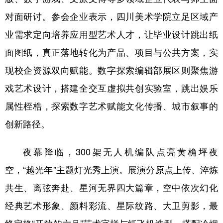
对面研讨。参会企业表示，四川美术学院立足区域产
业需求定向培养应用型艺术人才，让毕业设计跳出纸
面图纸，真正落地转化为产品、项目与公共方案，实
现校企资源双向赋能。数字探索编辑部展区则聚焦游
戏艺术设计，搭建全交互虚拟共创实验室，跳出娱乐
属性桎梏，探索数字艺术赋能文化传播、城市叙事的
创新路径。
夜幕降临，300架无人机编队点亮黄桷坪夜
空，“越光年”主题灯光秀上演。展演分原点上传、淬炼
共生、离弦奔赴、星河无界四大篇章，空中依次幻化
经典艺术形象、颜料彩流、星际纹路、大卫剪影，最