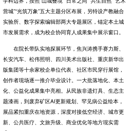
学科边界，按照“山城叠境”“日常之间”“共生自然”“艺术
营城”“光筑万象”五大主题分区布展，另特设产教融合
实验所、数字探索编辑部两大专题展区，锚定本土城
市发展需求，成为校企协同育人成果集中展示窗口。
在院长带队实地探展环节，焦兴涛携手赛力斯、
长安汽车、松伟照明、四川美术出版社、重庆新华出
版集团等十余家校企单位代表、社区市民穿行展馆，
创作者现场逐一推介毕业设计。一大批落地化、本土
化、公益化成果集中亮相。从民族非遗灯具、生态主
题漆画，到废弃矿区AI更新规划、罕见病公益绘本，
展品紧扣重庆在地资源，深度对接低空经济、城市更
新、公共医疗、文旅升级、商业优化等地方现实需