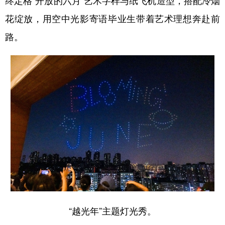
终定格“开放的六月”艺术字样与纸飞机造型，搭配冷烟
花绽放，用空中光影寄语毕业生带着艺术理想奔赴前
路。
“越光年”主题灯光秀。