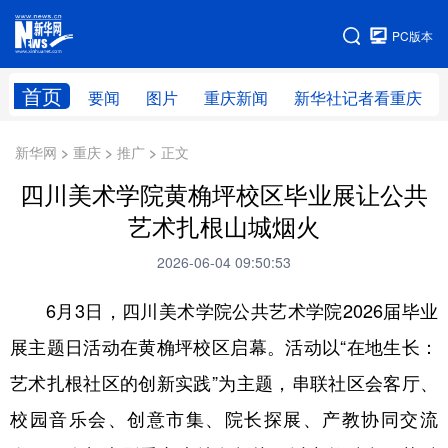
手机版
PC版本
网站地图
首页
要闻
图片
重庆新闻
新华社记者看重庆
新华网 > 重庆 > 推广 > 正文
四川美术学院黄桷坪校区毕业展让公共
艺术扎根山城烟火
2026-06-04 09:50:53
6月3日，四川美术学院公共艺术学院2026届毕业
展主题日活动在黄桷坪校区启幕。活动以“在地生长：
艺术扎根社区的创新实践”为主题，串联社区会客厅、
校园音乐会、创意市集、院长探展、产教协同交流