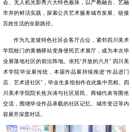
会、无人机光影秀六大特色板块，以产教融合、艺融
市井的鲜活实践，探索公共艺术服务城市发展、链接
百姓生活的全新路径。
作为九龙坡特色社区会客厅点位，紧邻四川美术
学院校门的黄桷驿站变身便民艺术展厅，成为本次毕
业展落地社区的前沿阵地。依托“开放的六月” 四川美
术学院毕业展传统，本届作品展持续推进“作品进门
店、艺术进社区”，毕业生多组创作在此集中亮相。四
川美术学院院长焦兴涛与社区居民、商铺代表等围坐
交流，围绕毕业作品承载的社区记忆、城市变迁等内
容展开深度对话。