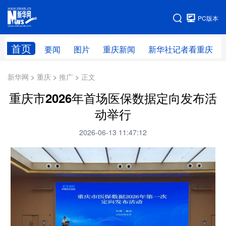
手机版
PC版本
网站地图
首页
要闻
图片
重庆新闻
新华社记者看重庆
新华网 > 重庆 > 推广 > 正文
重庆市2026年首场医保数据定向发布活
动举行
2026-06-13 11:47:12